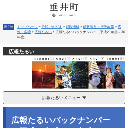
ペ
メ
ー
ニ
ジ
ュ
の
ー
先
を
トップページ
>
分類でさがす
>
町政情報
>
町政運営・行政改革
>
広
現在地
報・広聴
>
広報たるい
>
広報たるいバックナンバー（平成21年度～30
頭
飛
年度）
で
ば
す。
し
て
広報たるい
本
文
へ
広報たるいメニュー
本
文
広報たるいバックナンバー