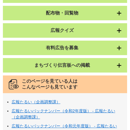
配布物・回覧物
広報クイズ
有料広告を募集
まちづくり伝言板への掲載
このページを見ている人は
こんなページも見ています
広報たるい（企画調整課）
広報たるいバックナンバー（令和2年度版） - 広報たるい
（企画調整課）
広報たるいバックナンバー（令和元年度版） - 広報たるい