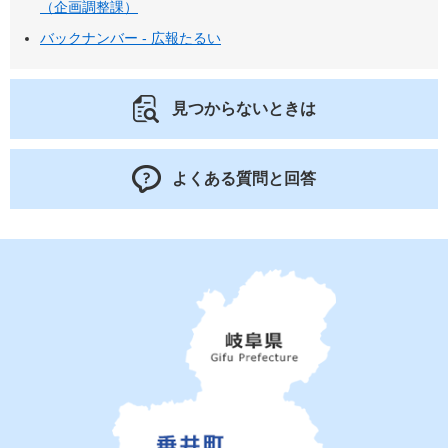
（企画調整課）
バックナンバー - 広報たるい
見つからないときは
よくある質問と回答