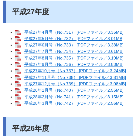
平成27年度
平成27年4月号（No.731） [PDFファイル／3.35MB]​
平成27年5月号（No.732） [PDFファイル／3.01MB]
平成27年6月号（No.733） [PDFファイル／3.38MB]
平成27年7月号（No.734） [PDFファイル／3.61MB]
平成27年8月号（No.735） [PDFファイル／3.19MB]
平成27年9月号（No.736） [PDFファイル／3.83MB]
平成27年10月号（No.737） [PDFファイル／3.24MB]
平成27年11月号（No.738） [PDFファイル／3.81MB]
平成27年12月号（No.739） [PDFファイル／3.08MB]
平成28年1月号（No.740） [PDFファイル／2.55MB]
平成28年2月号（No.741） [PDFファイル／3.15MB]
平成28年3月号（No.742） [PDFファイル／2.56MB]
平成26年度