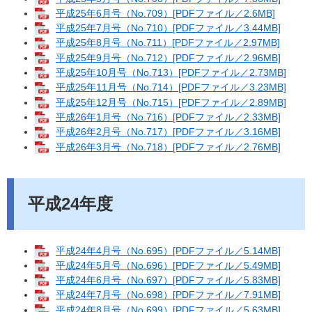
平成25年6月号（No.709）[PDFファイル／2.6MB]
平成25年7月号（No.710）[PDFファイル／3.44MB]
平成25年8月号（No.711）[PDFファイル／2.97MB]
平成25年9月号（No.712）[PDFファイル／2.96MB]
平成25年10月号（No.713）[PDFファイル／2.73MB]
平成25年11月号（No.714）[PDFファイル／3.23MB]
平成25年12月号（No.715）[PDFファイル／2.89MB]
平成26年1月号（No.716）[PDFファイル／2.33MB]
平成26年2月号（No.717）[PDFファイル／3.16MB]
平成26年3月号（No.718）[PDFファイル／2.76MB]
平成24年度
平成24年4月号（No.695）[PDFファイル／5.14MB]
平成24年5月号（No.696）[PDFファイル／5.49MB]
平成24年6月号（No.697）[PDFファイル／5.83MB]
平成24年7月号（No.698）[PDFファイル／7.91MB]
平成24年8月号（No.699）[PDFファイル／5.63MB]