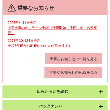
重要なお知らせ
2026年4月1日更新
上下水道のオンライン申請（使用開始・使用中止・名義変
更）
2025年10月24日更新
令和8年度から町税の納め方が変わります
重要なお知らせの一覧を見る
重要なお知らせのRSSを見る
広報たるいを読む
バックナンバー