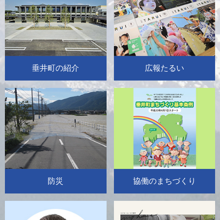
垂井町の紹介
広報たるい
防災
協働のまちづくり