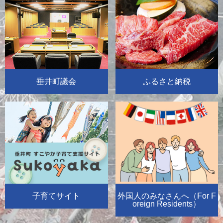
垂井町議会
ふるさと納税
子育てサイト
外国人のみなさんへ（For F
oreign Residents）