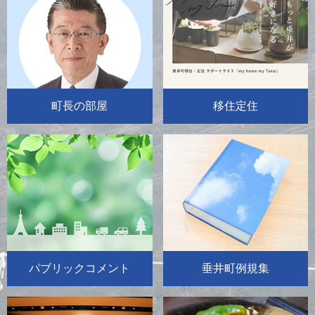
町長の部屋
移住定住
パブリックコメント
垂井町例規集