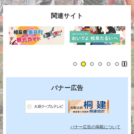
関連サイト
停
止
バナー広告
バナー広告の掲載について