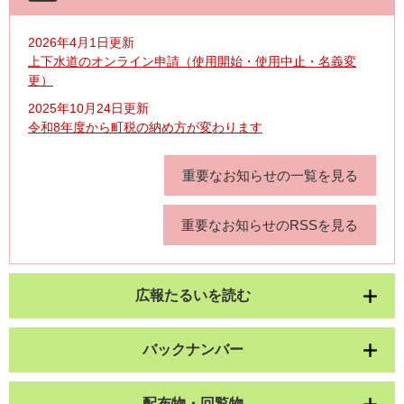
2026年4月1日更新
上下水道のオンライン申請（使用開始・使用中止・名義変
更）
2025年10月24日更新
令和8年度から町税の納め方が変わります
重要なお知らせの一覧を見る
重要なお知らせのRSSを見る
広報たるいを読む
バックナンバー
配布物・回覧物