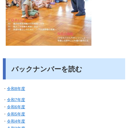
バックナンバーを読む
・
令和8年度
・
令和7年度
・
令和6年度
・
令和5年度
・
令和4年度