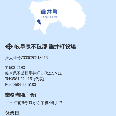
岐阜県不破郡 垂井町役場
法人番号7000020213616
〒503-2193
岐阜県不破郡垂井町宮代2957-11
Tel:0584-22-1151(代表)
Fax:0584-22-5180
業務時間(庁舎)
平日 午前8時30 から午後5時まで
休業日