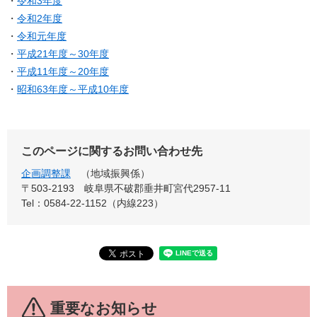
・
令和3年度
・
令和2年度
・
令和元年度
・
平成21年度～30年度
・
平成11年度～20年度
・
昭和63年度～平成10年度
このページに関するお問い合わせ先
企画調整課
地域振興係
〒503-2193
岐阜県不破郡垂井町宮代2957-11
Tel：0584-22-1152（内線223）
重要なお知らせ