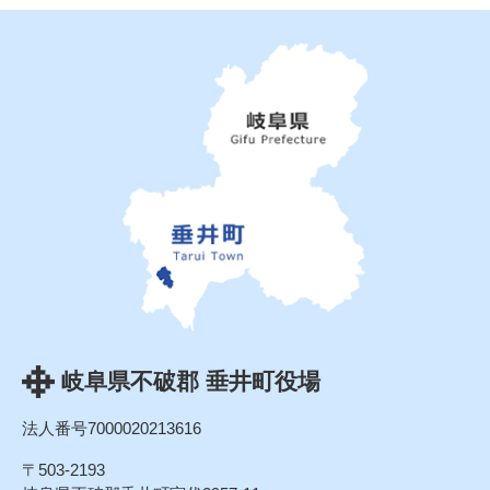
岐阜県不破郡 垂井町役場
法人番号7000020213616
〒503-2193