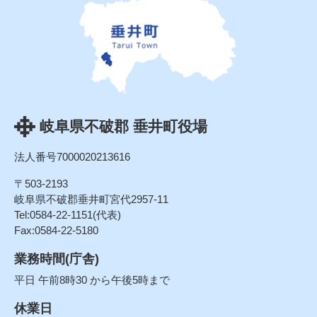
岐阜県不破郡 垂井町役場
法人番号7000020213616
〒503-2193
岐阜県不破郡垂井町宮代2957-11
Tel:0584-22-1151(代表)
Fax:0584-22-5180
業務時間(庁舎)
平日 午前8時30 から午後5時まで
休業日