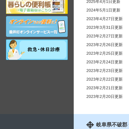
2025年4月1日更新
阜
県
2024年5月1日更新
垂
2023年4月27日更新
オ
井
ン
町
2023年3月31日更新
ラ
観
2023年2月27日更新
イ
光
ン
ガ
祝
2023年2月26日更新
サ
イ
日・
2023年2月25日更新
ー
ド
年
ビ
末
2023年2月24日更新
ス
年
2023年2月23日更新
始
昼
2023年2月22日更新
間
2023年2月21日更新
在
宅
2023年2月20日更新
当
番
医
岐阜県不破郡