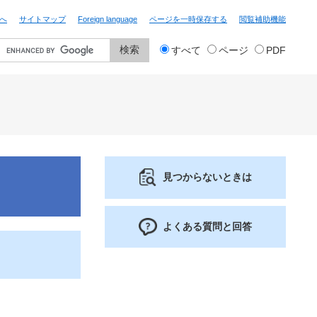
へ
サイトマップ
Foreign language
ページを一時保存する
閲覧補助機能
検
すべて
ページ
PDF
索
対
象
見つからないときは
よくある質問と回答