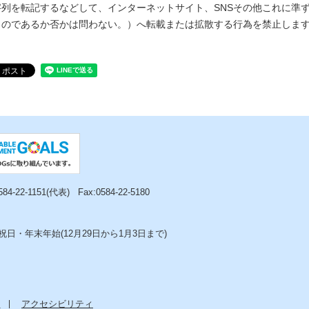
字列を転記するなどして、インターネットサイト、SNSその他これに準
ものであるか否かは問わない。）へ転載または拡散する行為を禁止しま
0584-22-1151(代表)
Fax:0584-22-5180
日・年末年始(12月29日から1月3日まで)
ー
アクセシビリティ