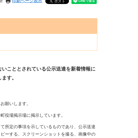
新
印刷ページ表示
ないこととされている公示送達を新着情報に
します。
へお願いします。
井町役場掲示場に掲示しています。
して所定の事項を示しているものであり、公示送達
コピーする、スクリーンショットを撮る、画像中の