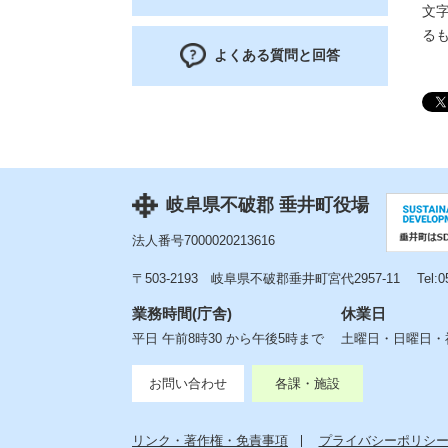
文
る
よくある質問と回答
岐阜県不破郡 垂井町役場
法人番号7000020213616
〒503-2193
岐阜県不破郡垂井町宮代2957-11
Tel:
業務時間(庁舎)
休業日
平日 午前8時30 から午後5時まで
土曜日・日曜日・祝
お問い合わせ
各課・施設
リンク・著作権・免責事項
プライバシーポリシ