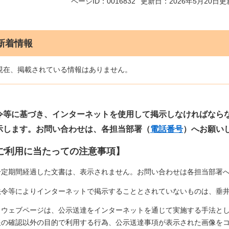
ページID：0016832
更新日：2026年5月20日更
新着情報
現在、掲載されている情報はありません。
令等に基づき、インターネットを使用して掲示しなければなら
示します。お問い合わせは、各担当部署（
電話番号
）へお願い
ご利用に当たっての注意事項】
一定期間経過した文書は、表示されません。お問い合わせは各担当部署
法令等によりインターネットで掲示することとされていないものは、垂
当ウェブページは、公示送達をインターネットを通じて実施する手法と
報の確認以外の目的で利用する行為、公示送達事項が表示された画像を