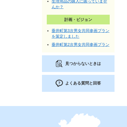
生理用品の購入に困っていませ
んか？
計画・ビジョン
垂井町第3次男女共同参画プラン
を策定しました
垂井町第2次男女共同参画プラン
見つからないときは
よくある質問と回答