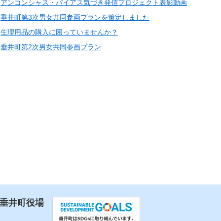
アンコンシャス・バイアス気づき発信プロジェクト表彰動画
垂井町第3次男女共同参画プランを策定しました
生理用品の購入に困っていませんか？
垂井町第2次男女共同参画プラン
 垂井町役場