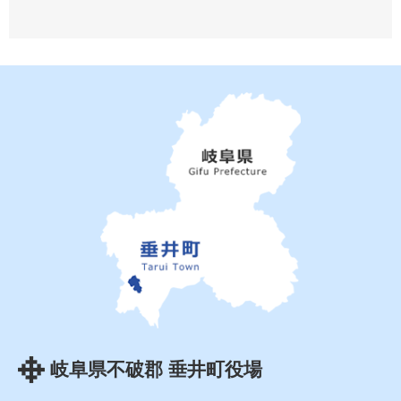
岐阜県不破郡 垂井町役場