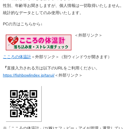
性別、年齢等お聞きしますが、個人情報は一切取得いたしません。
統計的なデータとしてのみ使用いたします。
PCの方はこちらから↓
＜外部リンク＞
こころの体温計
＜外部リンク＞
（別ウィンドウが開きます）
『
直接入力される方は以下のURLをご利用ください。
https://fishbowlindex.jp/tarui/
＜外部リンク＞
※「こころの体温計」は(株)エフ・ビー・アイが管理・運営してい