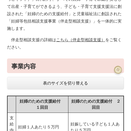
て出産・子育てができるよう、子ども・子育て支援支援法に創
設された「妊婦のための支援給付」と児童福祉法に創設された
「妊婦等包括相談支援事業（伴走型相談支援）」を一体的に実
施します。
伴走型相談支援の詳細は
こちら（伴走型相談支援）
をご覧く
ださい。
事業内容
表のサイズを切り替える
妊婦のための支援給付
妊婦のための支援給付 ２
１回目
回目
支
給
妊娠している子ども１人あ
妊婦１人あたり５万円
内
たり５万円