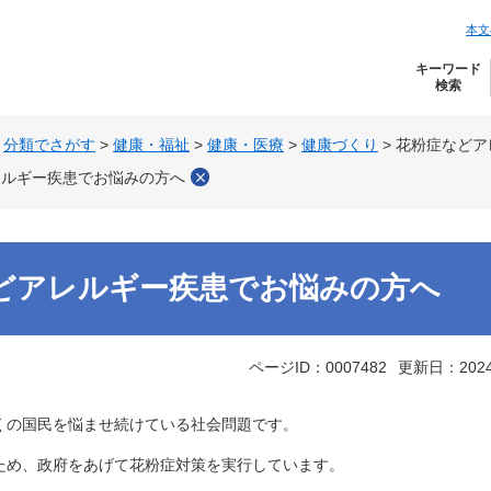
本文
キーワード
検索
>
分類でさがす
>
健康・福祉
>
健康・医療
>
健康づくり
>
花粉症などア
レルギー疾患でお悩みの方へ
どアレルギー疾患でお悩みの方へ
ページID：0007482
更新日：202
の国民を悩ませ続けている社会問題です。
め、政府をあげて花粉症対策を実行しています。