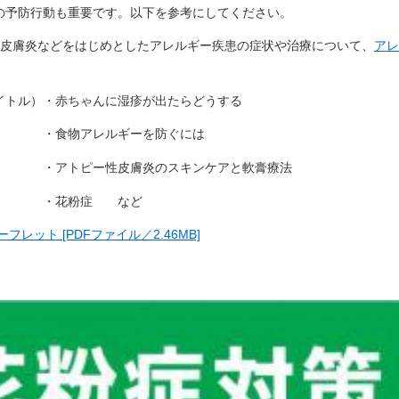
予防行動も重要です。以下を参考にしてください。
性皮膚炎などをはじめとしたアレルギー疾患の症状や治療について、
アレ
）・赤ちゃんに湿疹が出たらどうする
ルギーを防ぐには
皮膚炎のスキンケアと軟膏療法
粉症 など
レット [PDFファイル／2.46MB]