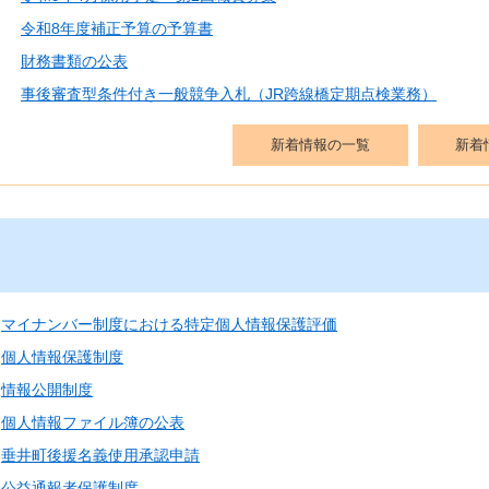
令和8年度補正予算の予算書
財務書類の公表
事後審査型条件付き一般競争入札（JR跨線橋定期点検業務）
新着情報の一覧
新着
マイナンバー制度における特定個人情報保護評価
個人情報保護制度
情報公開制度
個人情報ファイル簿の公表
垂井町後援名義使用承認申請
公益通報者保護制度