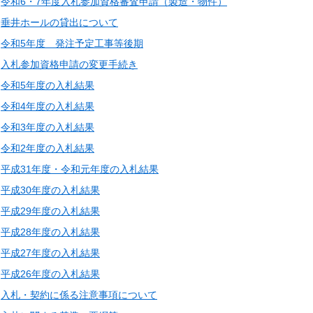
令和6・7年度入札参加資格審査申請（製造・物件）
垂井ホールの貸出について
令和5年度 発注予定工事等後期
入札参加資格申請の変更手続き
令和5年度の入札結果
令和4年度の入札結果
令和3年度の入札結果
令和2年度の入札結果
平成31年度・令和元年度の入札結果
平成30年度の入札結果
平成29年度の入札結果
平成28年度の入札結果
平成27年度の入札結果
平成26年度の入札結果
入札・契約に係る注意事項について