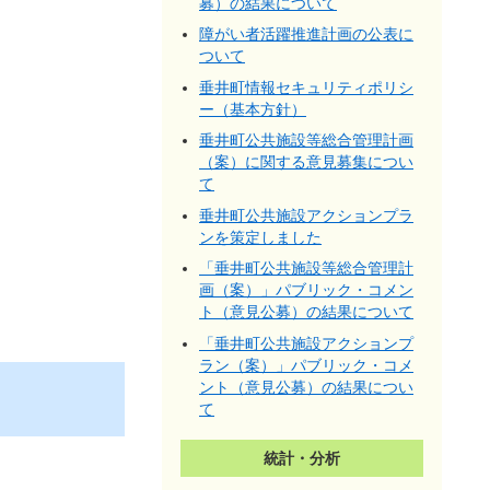
募）の結果について
障がい者活躍推進計画の公表に
ついて
垂井町情報セキュリティポリシ
ー（基本方針）
垂井町公共施設等総合管理計画
（案）に関する意見募集につい
て
垂井町公共施設アクションプラ
ンを策定しました
「垂井町公共施設等総合管理計
画（案）」パブリック・コメン
ト（意見公募）の結果について
「垂井町公共施設アクションプ
ラン（案）」パブリック・コメ
ント（意見公募）の結果につい
て
統計・分析