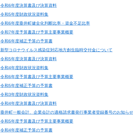
令和6年度決算書及び決算資料
令和5年度財政状況資料集
令和6年度垂井町健全化判断比率・資金不足比率
令和7年度予算書及び予算主要事業概要
令和6年度補正予算の予算書
新型コロナウイルス感染症対応地方創生臨時交付金について
令和5年度決算書及び決算資料
令和4年度財政状況資料集
令和6年度予算書及び予算主要事業概要
令和5年度補正予算の予算書
令和3年度財政状況資料集
令和4年度決算書及び決算資料
垂井町一般会計、企業会計の適格請求書発行事業者登録番号のお知ら
令和5年度予算書及び予算主要事業概要
令和4年度補正予算の予算書