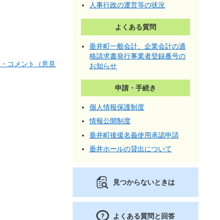
人事行政の運営等の状況
よくある質問
垂井町一般会計、企業会計の適
格請求書発行事業者登録番号の
ク・コメント（意見
お知らせ
申請・手続き
個人情報保護制度
情報公開制度
垂井町後援名義使用承認申請
垂井ホールの貸出について
見つからないときは
よくある質問と回答