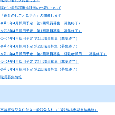
職員の名札を変更します
障がい者活躍推進計画の公表について
「保育のしごと見学会」の開催します
令和3年4月採用予定 第2回職員募集（募集終了）
令和3年4月採用予定 第1回職員募集（募集終了）
令和4年4月採用予定 第1回職員募集（募集終了）
令和4年4月採用予定 第2回職員募集（募集終了）
令和5年4月採用予定 第3回職員募集（経験者採用）（募集終了）
令和5年4月採用予定 第1回職員募集（募集終了）
令和5年4月採用予定 第2回職員募集（募集終了）
職員募集情報
事後審査型条件付き一般競争入札（JR跨線橋定期点検業務）