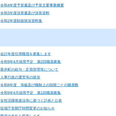
令和4年度予算書及び予算主要事業概要
令和3年度決算書及び決算資料
令和2年度財政状況資料集
会計年度任用職員を募集します
令和9年4月採用予定 第2回職員募集
垂井町の給与・定員管理等について
人事行政の運営等の状況
令和8年度 等級及び職制上の段階ごとの職員数
令和9年4月採用予定 第1回職員募集
女性活躍推進法等に基づく計画と公表
役場庁舎開庁時間変更のお知らせ