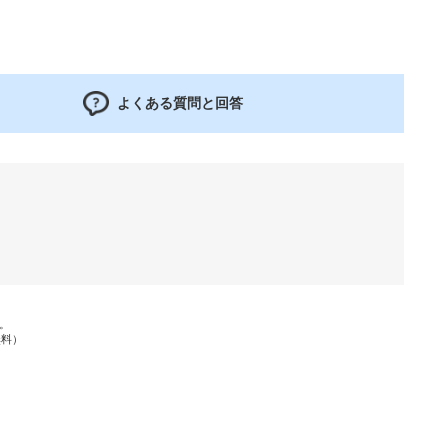
よくある質問と回答
す。
無料）