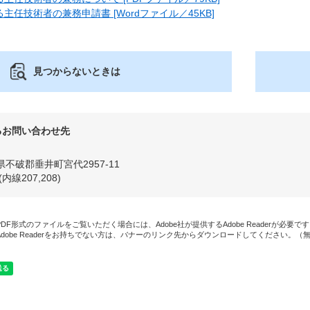
主任技術者の兼務申請書 [Wordファイル／45KB]
見つからないときは
るお問い合わせ先
県不破郡垂井町宮代2957-11
1(内線207,208)
PDF形式のファイルをご覧いただく場合には、Adobe社が提供するAdobe Readerが必要で
Adobe Readerをお持ちでない方は、バナーのリンク先からダウンロードしてください。（