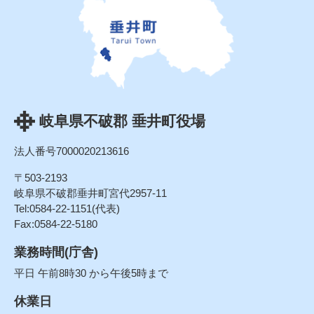
岐阜県不破郡 垂井町役場
法人番号7000020213616
〒503-2193
岐阜県不破郡垂井町宮代2957-11
Tel:0584-22-1151(代表)
Fax:0584-22-5180
業務時間(庁舎)
平日 午前8時30 から午後5時まで
休業日