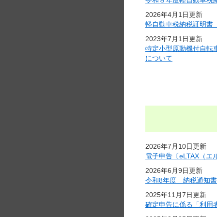
令和８年度軽自動車税
2026年4月1日更新
軽自動車税納税証明書
2023年7月1日更新
特定小型原動機付自転
について
2026年7月10日更新
電子申告〔eLTAX（
2026年6月9日更新
令和8年度 納税通知
2025年11月7日更新
確定申告に係る「利用