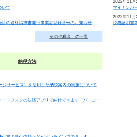
2022年11
ついて
マイナンバ
2022年11
会計の適格請求書発行事業者登録番号のお知らせ
税務証明書
その他税金 の一覧
納税方法
セージサービス）を活用した納税案内の実施について
マートフォンの決済アプリで納付できます（バーコー
納付書の送付依頼などがオンラインでできます