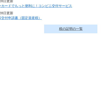
月28日更新
ーカードでもっと便利に！コンビニ交付サービス
月28日更新
等交付申請書（固定資産税）
税の証明の一覧