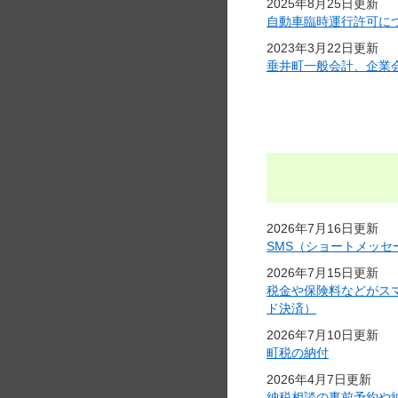
2025年8月25日更新
自動車臨時運行許可に
2023年3月22日更新
垂井町一般会計、企業
2026年7月16日更新
SMS（ショートメッ
2026年7月15日更新
税金や保険料などがス
ド決済）
2026年7月10日更新
町税の納付
2026年4月7日更新
納税相談の事前予約や