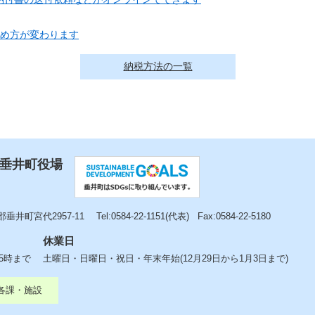
納め方が変わります
納税方法の一覧
 垂井町役場
垂井町宮代2957-11
Tel:0584-22-1151(代表)
Fax:0584-22-5180
休業日
後5時まで
土曜日・日曜日・祝日・年末年始(12月29日から1月3日まで)
各課・施設