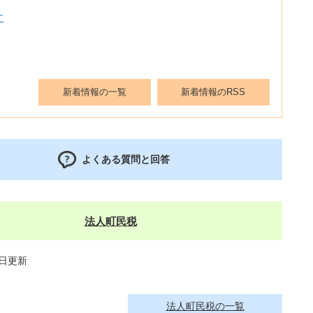
す
新着情報の一覧
新着情報のRSS
よくある質問と回答
法人町民税
9日更新
法人町民税の一覧