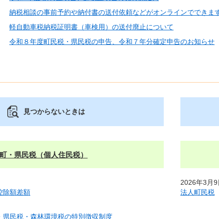
納税相談の事前予約や納付書の送付依頼などがオンラインでできま
軽自動車税納税証明書（車検用）の送付廃止について
令和８年度町民税・県民税の申告、令和７年分確定申告のお知らせ
見つからないときは
町・県民税（個人住民税）
2026年3月
控除額差額
法人町民税
・県民税・森林環境税の特別徴収制度