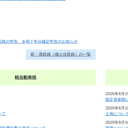
民税の申告、令和７年分確定申告のお知らせ
町・県民税（個人住民税）の一覧
軽自動車税
2025年8月
固定資産税
2025年8月
いて
土地につい
2025年8月