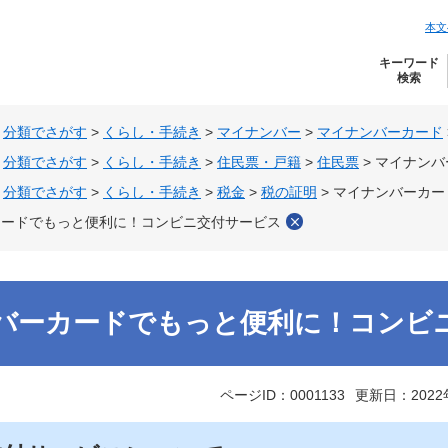
本文
キーワード
検索
>
分類でさがす
>
くらし・手続き
>
マイナンバー
>
マイナンバーカード
>
分類でさがす
>
くらし・手続き
>
住民票・戸籍
>
住民票
>
マイナンバ
>
分類でさがす
>
くらし・手続き
>
税金
>
税の証明
>
マイナンバーカー
カードでもっと便利に！コンビニ交付サービス
バーカードでもっと便利に！コンビ
ページID：0001133
更新日：2022