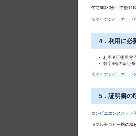
午前6時30分～午後1
※マイナンバーカード
4．利用に必
利用者証明用電
数字4桁の暗証
※
マイナンバーカード
5．証明書の
コンビニエンスストア
※マルチコピー機の機