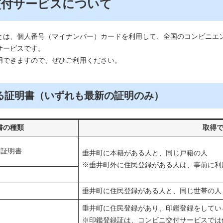
交付サービスについて
とは、個人番号（マイナンバー）カードを利用して、全国のコンビニエ
サービスです。
用できますので、ぜひご利用ください。
る証明書（いずれも最新の証明のみ）
書の種類
取得
項証明書
垂井町に本籍がある人と、同じ戸籍の人
※垂井町外に住民登録がある人は、事前に利
垂井町に住民登録がある人と、同じ世帯の人
垂井町に住民登録があり、印鑑登録をしてい
※印鑑登録証は、コンビニ交付サービスでは