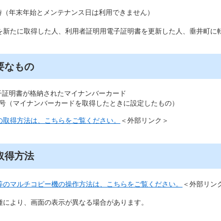
1時（年末年始とメンテナンス日は利用できません）
を新たに取得した人、利用者証明用電子証明書を更新した人、垂井町に
要なもの
子証明書が格納されたマイナンバーカード
番号（マイナンバーカードを取得したときに設定したもの）
の取得方法は、こちらをご覧ください。
＜外部リンク＞
取得方法
等のマルチコピー機の操作方法は、こちらをご覧ください。
＜外部リン
種により、画面の表示が異なる場合があります。