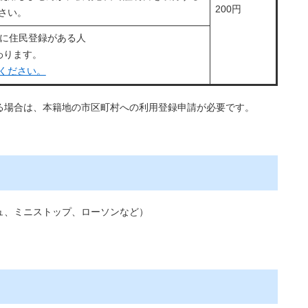
200円
さい。
町に住民登録がある人
わります。
ください。
る場合は、本籍地の市区町村への利用登録申請が必要です。
ュ、ミニストップ、ローソンなど）