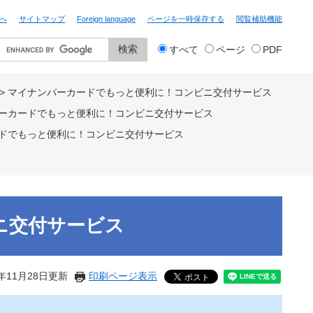
へ
サイトマップ
Foreign language
ページを一時保存する
閲覧補助機能
検
すべて
ページ
PDF
索
対
象
>
マイナンバーカードでもっと便利に！コンビニ交付サービス
ーカードでもっと便利に！コンビニ交付サービス
ドでもっと便利に！コンビニ交付サービス
ニ交付サービス
年11月28日更新
印刷ページ表示