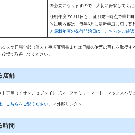
際必要になりますので、大切に保管してくだ
証明年度の1月1日と、証明発行時点で垂井
※証明内容は、毎年6月に最新年度に切り替
※最新年度の発行開始日は、こちらをご確認
ある人が戸籍全部（個人）事項証明書または戸籍の附票の写しを取得す
、役場で取得してください。
る店舗
ストア等（イオン、セブンイレブン、ファミリーマート、マックスバリ
は、こちらをご覧ください。
＜外部リンク＞
る時間