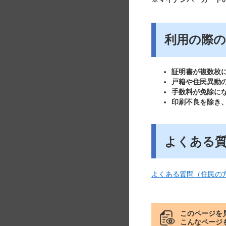
利用の際の
証明書が複数枚
戸籍や住民異動
手数料が免除に
印刷不良を除き
よくある
よくある質問（住民の
このページを
こんなページ