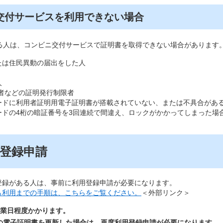
交付サービスを利用できない場合
る人は、コンビニ交付サービスで証明書を取得できない場合があります
たは住民異動の届出をした人
人
象者などの証明発行制限者
ードに利用者証明用電子証明書が搭載されていない、または不具合があ
ードの4桁の暗証番号を3回連続で間違え、ロックがかかってしまった場
登録申請
登録がある人は、事前に利用登録申請が必要になります。
ら利用までの手順は、こちらをご覧ください。
＜外部リンク＞
営業日程度かかります。
の電子証明書を更新した場合は、再度利用登録申請が必要になります。