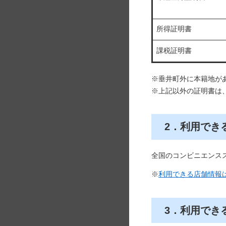
所得証明書
課税証明書
※垂井町外に本籍地が
※上記以外の証明書は
2．利用でき
全国のコンビニエンス
※
利用できる店舗情報​
3．利用でき