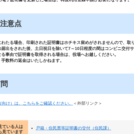
注意点
にわたる場合、印刷された証明書はホチキス留めがされませんので、取
の届出をされた後、土日祝日を除いて7～10日程度の間はコンビニ交付
なる事由で証明書を取得される場合は、役場へお越しください。
、手数料の返金はいたしかねます。
質問
方向け）は、​こちらをご確認ください。
＜外部リンク＞
見ている人は
戸籍・住民票等証明書の交付（住民課）
も見ています