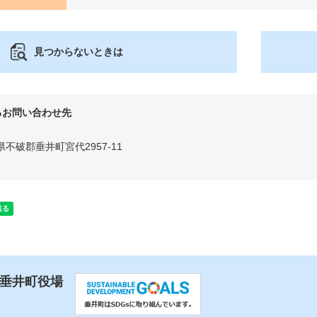
見つからないときは
るお問い合わせ先
県不破郡垂井町宮代2957-11
 垂井町役場