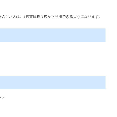
転入した人は、3営業日程度後から利用できるようになります。
ク＞