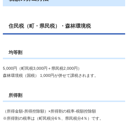
住民税（町・県民税）・森林環境税
均等割
5,000円（町民税3,000円＋県民税2,000円）
森林環境税（国税） 1,000円が併せて課税されます。
所得割
（所得金額-所得控除額）×所得割の税率-税額控除額
※所得割の税率は（町民税分6％、県民税分4％）です。