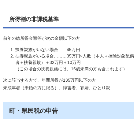
所得割の非課税基準
前年の総所得金額等が次の金額以下の方
扶養親族がいない場合……45万円
扶養親族がいる場合………35万円×人数（本人＋控除対象配偶
者＋扶養親族）＋32万円＋10万円
​（この場合の扶養親族には、16歳未満の方も含まれます）
次に該当する方で、年間所得が135万円以下の方
未成年者（未婚の方に限る）、障害者、寡婦、ひとり親
町・県民税の申告