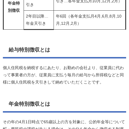
引き…各年金支払月10月,12月,2月）
年金特
引き
別徴収
2年目以降…
年6回（各年金支払月4月,6月,8月,10
年金天引き
月,12月,2月）
給与特別徴収とは
個人住民税を納税するにあたり、お勤めの会社より、従業員に代わ
って事業者の方が、従業員に支払う毎月の給与から所得税などと同
様に個人住民税を天引きして納めていただくことです。
年金特別徴収とは
その年の4月1日時点で65歳以上の方を対象に、公的年金等について