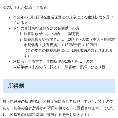
次のいずれかに該当する者。
その年の1月1日現在生活保護法の規定による生活扶助を受け
ている方
前年の合計所得金額が次の金額以下の方
扶養親族がいない場合……38万円
扶養親族がいる場合………28万円×人数（本人＋控除対
象配偶者＋扶養親族）＋16万8千円＋10万円
（この場合の扶養親族には、16歳未満の方も含まれま
す）
次に該当する方で、年間所得が135万円以下の方
未成年者（未婚の方に限る）、障害者、寡婦、ひとり親
所得割
町・県民税の所得割は、所得金額に応じて負担していただくもので
あり、前年の合計所得が45万円を超える方に課税されます。（ただ
し、所得割の非課税基準に該当する場合を除きます）