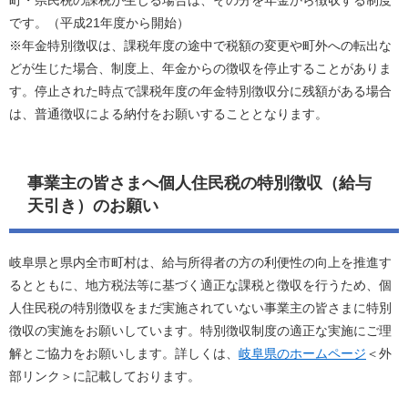
町・県民税の課税が生じる場合は、その分を年金から徴収する制度
です。（平成21年度から開始）
※年金特別徴収は、課税年度の途中で税額の変更や町外への転出な
どが生じた場合、制度上、年金からの徴収を停止することがありま
す。停止された時点で課税年度の年金特別徴収分に残額がある場合
は、普通徴収による納付をお願いすることとなります。
事業主の皆さまへ個人住民税の特別徴収（給与
天引き）のお願い
岐阜県と県内全市町村は、給与所得者の方の利便性の向上を推進す
るとともに、地方税法等に基づく適正な課税と徴収を行うため、個
人住民税の特別徴収をまだ実施されていない事業主の皆さまに特別
徴収の実施をお願いしています。特別徴収制度の適正な実施にご理
解とご協力をお願いします。詳しくは、
岐阜県のホームページ
＜外
部リンク＞
に記載しております。