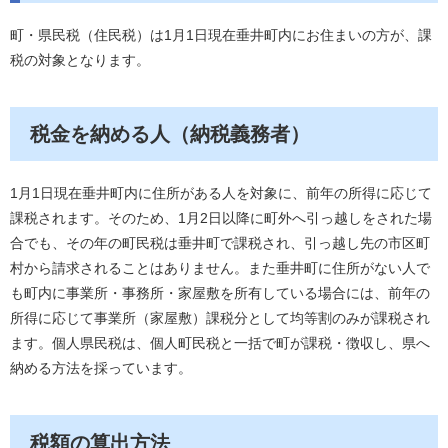
町・県民税（住民税）は1月1日現在垂井町内にお住まいの方が、課
税の対象となります。
税金を納める人（納税義務者）
1月1日現在垂井町内に住所がある人を対象に、前年の所得に応じて
課税されます。そのため、1月2日以降に町外へ引っ越しをされた場
合でも、その年の町民税は垂井町で課税され、引っ越し先の市区町
村から請求されることはありません。また垂井町に住所がない人で
も町内に事業所・事務所・家屋敷を所有している場合には、前年の
所得に応じて事業所（家屋敷）課税分として均等割のみが課税され
ます。個人県民税は、個人町民税と一括で町が課税・徴収し、県へ
納める方法を採っています。
税額の算出方法