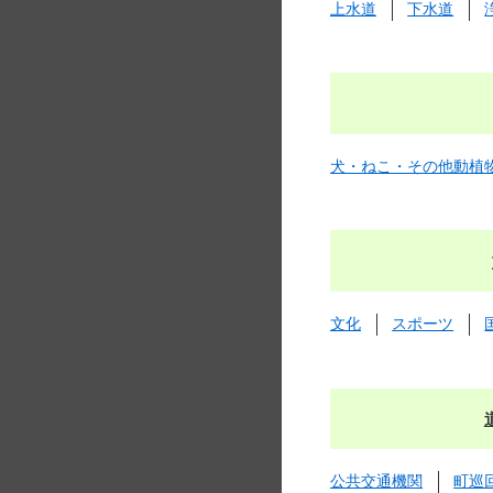
上水道
下水道
犬・ねこ・その他動植
文化
スポーツ
公共交通機関
町巡