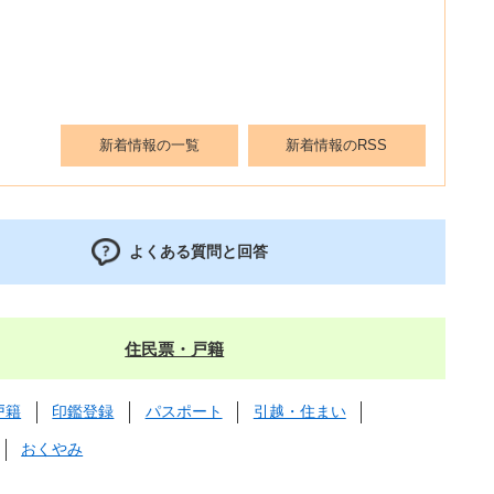
新着情報の一覧
新着情報のRSS
よくある質問と回答
住民票・戸籍
戸籍
印鑑登録
パスポート
引越・住まい
おくやみ