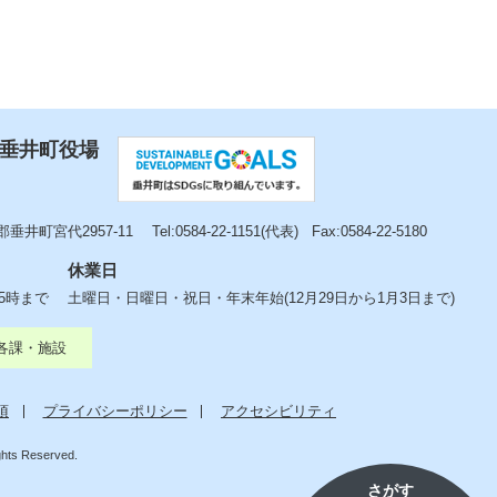
 垂井町役場
垂井町宮代2957-11
Tel:0584-22-1151(代表)
Fax:0584-22-5180
休業日
後5時まで
土曜日・日曜日・祝日・年末年始(12月29日から1月3日まで)
各課・施設
項
プライバシーポリシー
アクセシビリティ
ights Reserved.
さがす