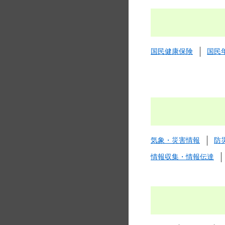
国民健康保険
国民
気象・災害情報
防
情報収集・情報伝達