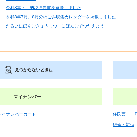
令和8年度 納税通知書を発送しました
令和8年7月、8月分のごみ収集カレンダーを掲載しました
たるいにほんごきょうしつ「にほんごでつたえよう」
見つからないときは
マイナンバー
マイナンバーカード
住民票
結婚・離婚