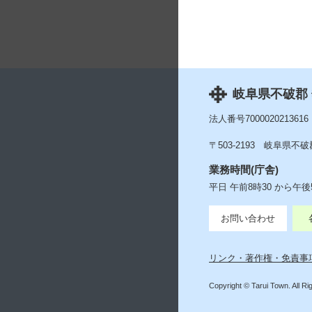
岐阜県不破郡
法人番号7000020213616
〒503-2193
岐阜県不破郡
業務時間(庁舎)
平日 午前8時30 から午
お問い合わせ
リンク・著作権・免責事
Copyright © Tarui Town. All R