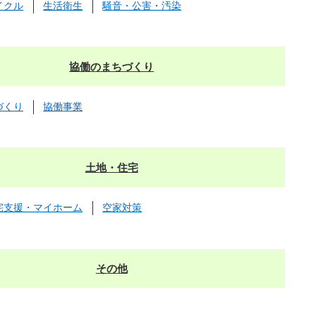
イクル
生活衛生
騒音・公害・汚染
協働のまちづくり
づくり
協働事業
土地・住宅
宅支援・マイホーム
空家対策
その他