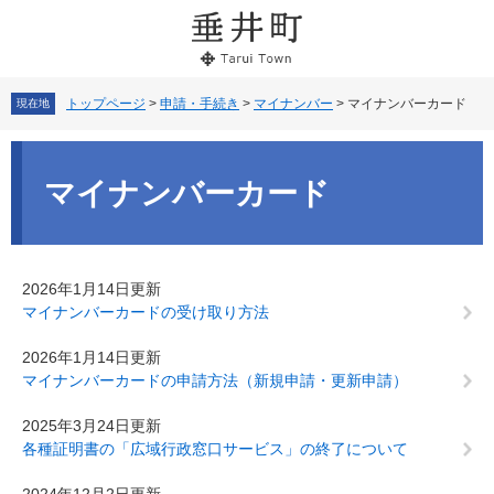
ペ
メ
ー
ニ
ジ
ュ
の
ー
先
を
トップページ
>
申請・手続き
>
マイナンバー
>
マイナンバーカード
現在地
頭
飛
で
ば
本
す。
し
文
マイナンバーカード
て
本
文
へ
2026年1月14日更新
マイナンバーカードの受け取り方法
2026年1月14日更新
マイナンバーカードの申請方法（新規申請・更新申請）
2025年3月24日更新
各種証明書の「広域行政窓口サービス」の終了について