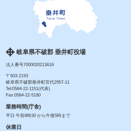
岐阜県不破郡 垂井町役場
法人番号7000020213616
〒503-2193
岐阜県不破郡垂井町宮代2957-11
Tel:0584-22-1151(代表)
Fax:0584-22-5180
業務時間(庁舎)
平日 午前8時30 から午後5時まで
休業日