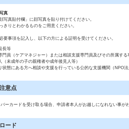
写真
顔写真貼付欄」に顔写真を貼り付けてください。
っきりとわかるものをご用意ください。
必要事項を記入し、以下の方による証明を受けてください。
設長等
専門員（ケアマネジャー）または相談支援専門員及びその所属する
人（未成年の子の親権者や成年後見人等）
り状態にある方へ相談や支援を行っている公的な支援機関（NPO
注意点
ンバーカードを受け取る場合、申請者本人がお越しになれない事が
ロード