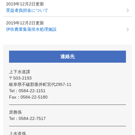
2019年12月2日更新
受益者負担金について
2019年12月2日更新
伊吹農業集落排水処理施設
連絡先
上下水道課
〒503-2193
岐阜県不破郡垂井町宮代2957-11
Tel：0584-22-1151
Fax：0584-22-5180
庶務係
Tel：0584-22-7517
上水道係