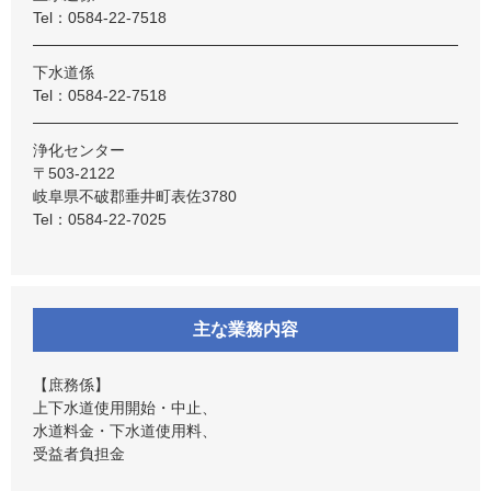
Tel：0584-22-7518
下水道係
Tel：0584-22-7518
浄化センター
〒503-2122
岐阜県不破郡垂井町表佐3780
Tel：0584-22-7025
主な業務内容
【庶務係】
上下水道使用開始・中止、
水道料金・下水道使用料、
受益者負担金