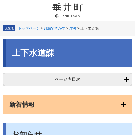
ペ
メ
ー
ニ
ジ
ュ
の
ー
先
を
トップページ
>
組織でさがす
>
庁舎
>
上下水道課
現在地
頭
飛
で
ば
本
す。
し
文
上下水道課
て
本
文
へ
ページ内目次
新着情報
お知らせ