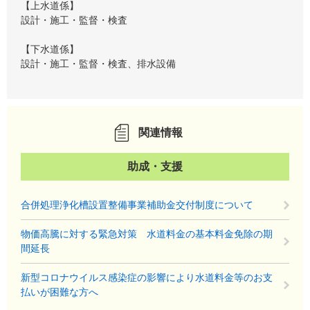
【上水道係】
設計・施工・監督・検査
【下水道係】
設計・施工・監督・検査、排水設備
関連情報
助成・支援
合併処理浄化槽設置整備事業補助金交付制度について
物価高騰に対する緊急対策 水道料金の基本料金免除の期
間延長
新型コロナウイルス感染症の影響により水道料金等のお支
払いが困難な方へ