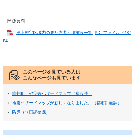
関係資料
浸水想定区域内の要配慮者利用施設一覧 [PDFファイル／467
KB]
このページを見ている人は
こんなページも見ています
垂井町土砂災害ハザードマップ（建設課）
地震ハザードマップが新しくなりました。（都市計画課）
防災（企画調整課）