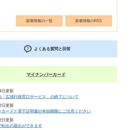
新着情報の一覧
新着情報のRSS
よくある質問と回答
マイナンバーカード
24日更新
の「広域行政窓口サービス」の終了について
月2日更新
ーカードと電子証明書の有効期限にご注意ください
月2日更新
で転出の届出ができます