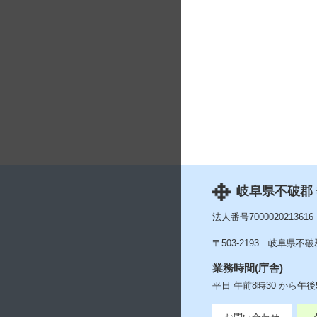
岐阜県不破郡
法人番号7000020213616
〒503-2193
岐阜県不破郡
業務時間(庁舎)
平日 午前8時30 から午