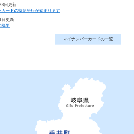
月28日更新
ーカードの特急発行が始まります
月1日更新
の概要
マイナンバーカードの一覧