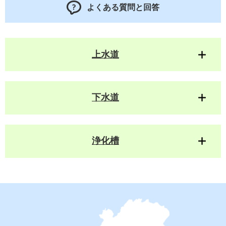
よくある質問と回答
上水道
下水道
浄化槽