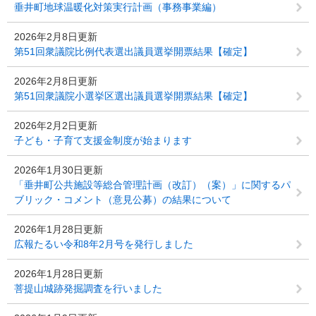
垂井町地球温暖化対策実行計画（事務事業編）
2026年2月8日更新
第51回衆議院比例代表選出議員選挙開票結果【確定】
2026年2月8日更新
第51回衆議院小選挙区選出議員選挙開票結果【確定】
2026年2月2日更新
子ども・子育て支援金制度が始まります
2026年1月30日更新
「垂井町公共施設等総合管理計画（改訂）（案）」に関するパ
ブリック・コメント（意見公募）の結果について
2026年1月28日更新
広報たるい令和8年2月号を発行しました
2026年1月28日更新
菩提山城跡発掘調査を行いました