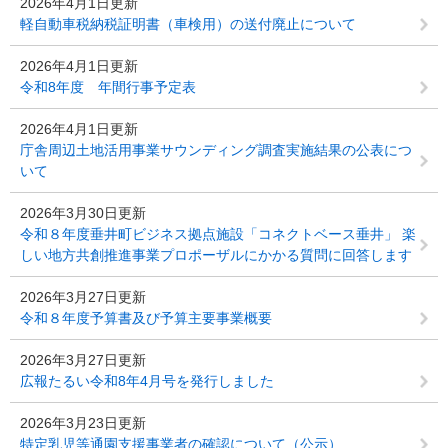
2026年4月1日更新
軽自動車税納税証明書（車検用）の送付廃止について
2026年4月1日更新
令和8年度 年間行事予定表
2026年4月1日更新
庁舎周辺土地活用事業サウンディング調査実施結果の公表につ
いて
2026年3月30日更新
令和８年度垂井町ビジネス拠点施設「コネクトベース垂井」 楽
しい地方共創推進事業プロポーザルにかかる質問に回答します
2026年3月27日更新
令和８年度予算書及び予算主要事業概要
2026年3月27日更新
広報たるい令和8年4月号を発行しました
2026年3月23日更新
特定乳児等通園支援事業者の確認について（公示）