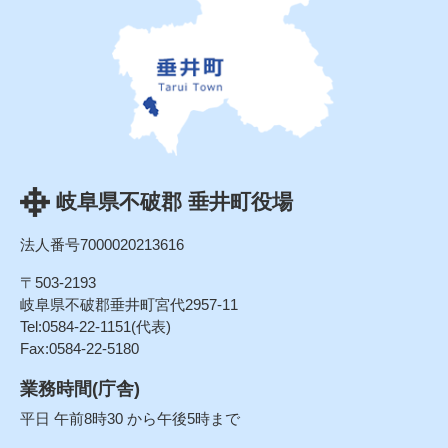
岐阜県不破郡 垂井町役場
法人番号7000020213616
〒503-2193
岐阜県不破郡垂井町宮代2957-11
Tel:0584-22-1151(代表)
Fax:0584-22-5180
業務時間(庁舎)
平日 午前8時30 から午後5時まで