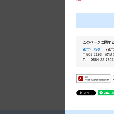
このページに関す
都市計画課
都
〒503-2193
岐阜
Tel：0584-22-7521