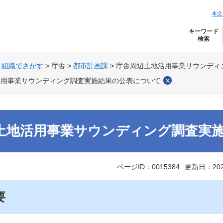
本文
キーワード
検索
>
組織でさがす
>
庁舎
>
都市計画課
>
庁舎周辺土地活用事業サウンディ
活用事業サウンディング調査実施結果の公表について
土地活用事業サウンディング調査実
ページID：0015384
更新日：20
要