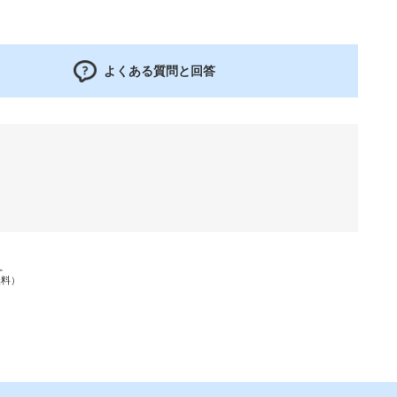
よくある質問と回答
す。
無料）