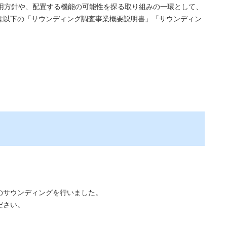
利用方針や、配置する機能の可能性を探る取り組みの一環として、
は以下の「サウンディング調査事業概要説明書」「サウンディン
のサウンディングを行いました。
ださい。