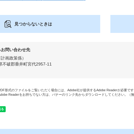
見つからないときは
るお問い合わせ先
市計画政策係
県不破郡垂井町宮代2957-11
PDF形式のファイルをご覧いただく場合には、Adobe社が提供するAdobe Readerが必要で
Adobe Readerをお持ちでない方は、バナーのリンク先からダウンロードしてください。（