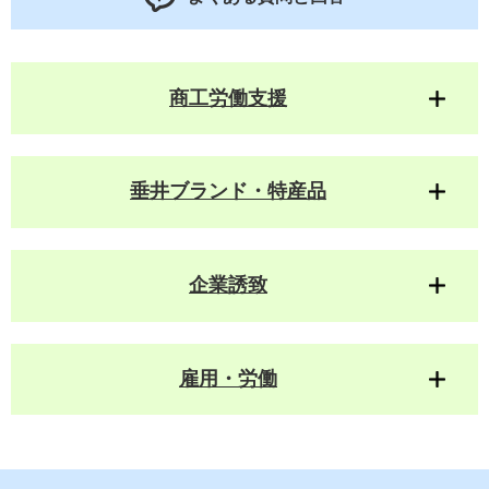
商工労働支援
垂井ブランド・特産品
企業誘致
雇用・労働