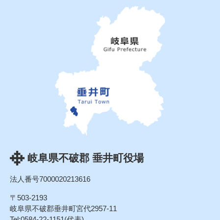
岐阜県不破郡 垂井町役場
法人番号7000020213616
〒503-2193
岐阜県不破郡垂井町宮代2957-11
Tel:0584-22-1151(代表)