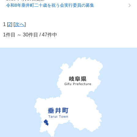
令和8年垂井町二十歳を祝う会実行委員の募集
1 [
2
] [
次へ
]
1件目 ～ 30件目 / 47件中