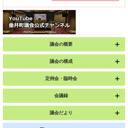
議会の概要
議会の構成
定例会・臨時会
会議録
議会だより