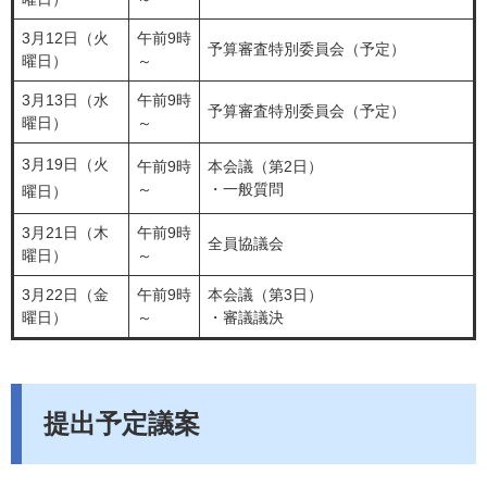
3月12日（火
午前9時
予算審査特別委員会（予定）
曜日）
～
3月13日（水
午前9時
予算審査特別委員会（予定）
曜日）
～
3月19日（火
午前9時
本会議（第2日）
～
・一般質問
曜日）
3月21日（木
午前9時
全員協議会
曜日）
～
3月22日（金
午前9時
本会議（第3日）
曜日）
～
・審議議決
提出予定議案