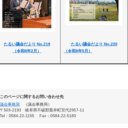
たるい議会だより No.219
たるい議会だより No.220
（令和8年2月）
（令和8年5月）
このページに関するお問い合わせ先
議会事務局
議会事務局
〒503-2193
岐阜県不破郡垂井町宮代2957-11
Tel：0584-22-1155
Fax：0584-22-5180