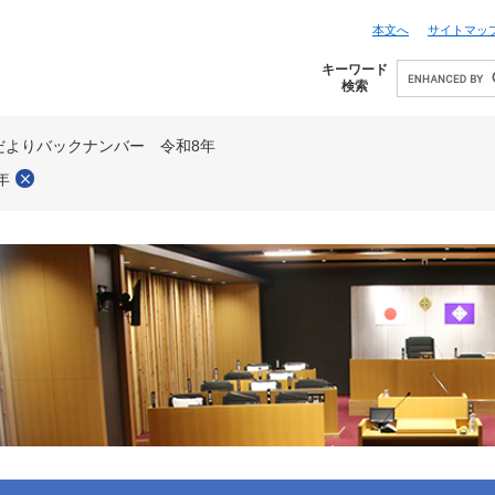
本文へ
サイトマッ
キーワード
検索
だよりバックナンバー 令和8年
年