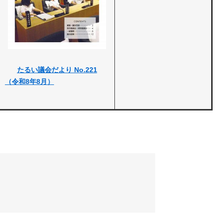
​たるい議会だより No.221
（令和8年8月）