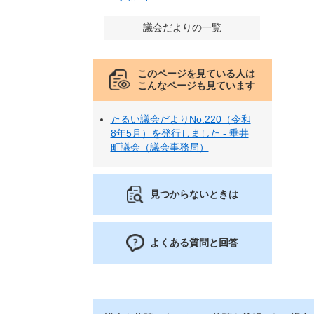
議会だよりの一覧
このページを見ている人は
こんなページも見ています
たるい議会だよりNo.220（令和
8年5月）を発行しました - 垂井
町議会（議会事務局）
見つからないときは
よくある質問と回答