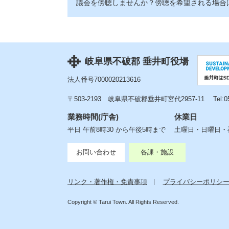
議会を傍聴しませんか？傍聴を希望される場合
岐阜県不破郡 垂井町役場
法人番号7000020213616
〒503-2193
岐阜県不破郡垂井町宮代2957-11
Tel:
業務時間(庁舎)
休業日
平日 午前8時30 から午後5時まで
土曜日・日曜日・祝
お問い合わせ
各課・施設
リンク・著作権・免責事項
プライバシーポリシ
Copyright © Tarui Town. All Rights Reserved.