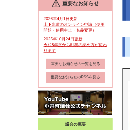
重要なお知らせ
文
2026年4月1日更新
上下水道のオンライン申請（使用
開始・使用中止・名義変更）
2025年10月24日更新
令和8年度から町税の納め方が変わ
ります
重要なお知らせの一覧を見る
重要なお知らせのRSSを見る
議会の概要