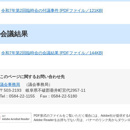
令和7年第2回臨時会の付議事件 [PDFファイル／121KB]
会議結果
令和7年第2回臨時会の会議結果 [PDFファイル／144KB]
このページに関するお問い合わせ先
議会事務局
議会事務局
〒503-2193
岐阜県不破郡垂井町宮代2957-11
Tel：0584-22-1155
Fax：0584-22-5180
PDF形式のファイルをご覧いただく場合には、Adobe社が提供するAdo
Adobe Readerをお持ちでない方は、バナーのリンク先からダウ