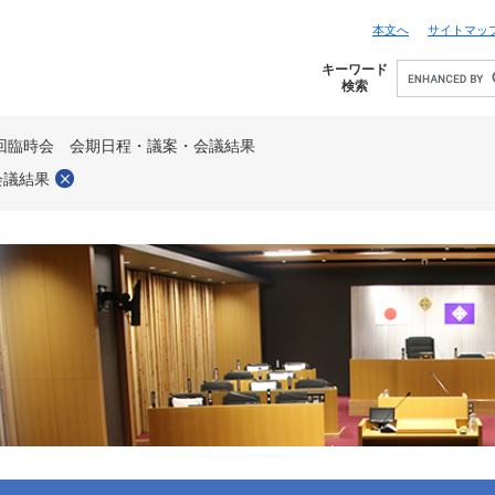
本文へ
サイトマッ
キーワード
検索
2回臨時会 会期日程・議案・会議結果
会議結果