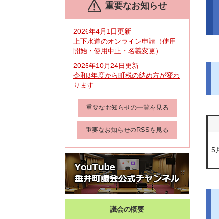
重要なお知らせ
文
2026年4月1日更新
上下水道のオンライン申請（使用
開始・使用中止・名義変更）
2025年10月24日更新
令和8年度から町税の納め方が変わ
ります
重要なお知らせの一覧を見る
重要なお知らせのRSSを見る
5
議会の概要