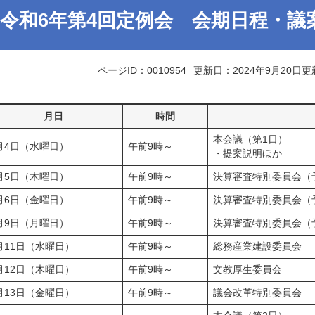
令和6年第4回定例会 会期日程・議
ページID：0010954
更新日：2024年9月20日更
月日
時間
本会議（第1日）
月4日（水曜日）
午前9時～
・提案説明ほか
月5日（木曜日）
午前9時～
決算審査特別委員会（
月6日（金曜日）
午前9時～
決算審査特別委員会（
月9日（月曜日）
午前9時～
決算審査特別委員会（
月11日（水曜日）
午前9時～
総務産業建設委員会
月12日（木曜日）
午前9時～
文教厚生委員会
月13日（金曜日）
午前9時～
議会改革特別委員会