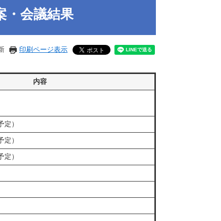
案・会議結果
新
印刷ページ表示
内容
予定）
予定）
予定）