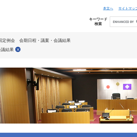
本文へ
サイトマッ
キーワード
検索
4回定例会 会期日程・議案・会議結果
会議結果