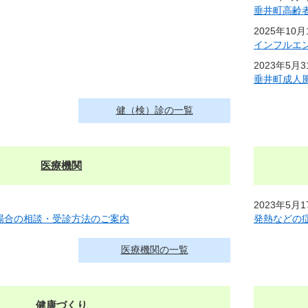
垂井町高齢
2025年10
インフルエ
2023年5月
垂井町成人
健（検）診の一覧
医療機関
2023年5月
場合の相談・受診方法のご案内
発熱などの
医療機関の一覧
健康づくり