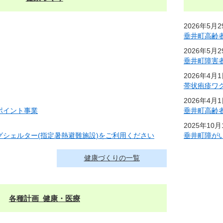
2026年5月
垂井町高齢
2026年5月
垂井町障害
2026年4月
帯状疱疹ワ
2026年4月
ポイント事業
垂井町高齢
2025年10
グシェルター(指定暑熱避難施設)をご利用ください
垂井町障が
健康づくりの一覧
各種計画_健康・医療