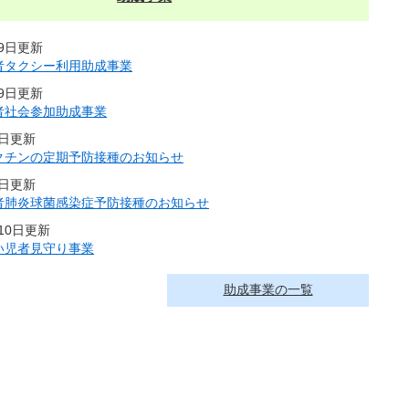
29日更新
者タクシー利用助成事業
29日更新
者社会参加助成事業
1日更新
クチンの定期予防接種のお知らせ
1日更新
者肺炎球菌感染症予防接種のお知らせ
月10日更新
い児者見守り事業
助成事業の一覧