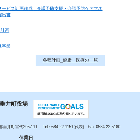
サービス計画作成、介護予防支援・介護予防ケアマネ
届出書
い計画
進事業
各種計画_健康・医療の一覧
 垂井町役場
垂井町宮代2957-11
Tel:0584-22-1151(代表)
Fax:0584-22-5180
休業日