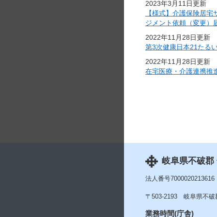
2023年3月11日更新
【様式】介護保険居宅
ジメント依頼（変更）
2022年11月28日更新
第3次健康日本21たる
2022年11月28日更新
在宅医療・介護連携推
岐阜県不破郡
法人番号7000020213616
〒503-2193
岐阜県不破郡
業務時間(庁舎)