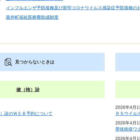
インフルエンザ予防接種及び新型コロナウイルス感染症予防接種の
垂井町福祉医療費助成制度
見つからないときは
健（検）診
2026年4月
検）診のＷＥＢ予約について
ＲＳウイル
2026年4月
帯状疱疹ワ
2026年4月