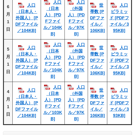
人口
人口
人口
世
人口
6
（日本
（外国
（日本人・
帯数 [P
ピラミッ
月
人） [PD
人） [PD
外国人） [P
DFファ
ド [PDFフ
Fファイ
Fファイ
1
DFファイル
イル／
ァイル／3
ル／104K
ル／97K
日
／104KB]
106KB]
95KB]
B]
B]
人口
人口
人口
世
人口
5
（日本
（外国
（日本人・
帯数 [P
ピラミッ
月
人） [PD
人） [PD
外国人） [P
DFファ
ド [PDFフ
Fファイ
Fファイ
1
DFファイル
イル／
ァイル／3
ル／104K
ル／97K
日
／104KB]
106KB]
95KB]
B]
B]
人口
人口
人口
世
人口
4
（日本
（外国
（日本人・
帯数 [P
ピラミッ
月
人） [PD
人） [PD
外国人） [P
DFファ
ド [PDFフ
Fファイ
Fファイ
1
DFファイル
イル／
ァイル／3
ル／103K
ル／97K
日
／104KB]
106KB]
93KB]
B]
B]