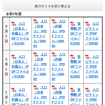
表のサイズを切り替える
令和7年度
人口
人口
人口
世
人口
3
（日本
（外国
（日本人・
帯数 [P
ピラミッ
月
人） [PD
人） [PD
外国人） [P
DFファ
ド [PDF
1
Fファイ
Fファイ
DFファイル
イル／
ファイル
日
ル／60K
ル／60K
／61KB]
61KB]
／39KB]
B]
B]
人口
人口
人口
世
人口
2
（日本
（外国
（日本人・
帯数 [P
ピラミッ
月
人） [PD
人） [PD
外国人） [P
DFファ
ド [PDF
1
Fファイ
Fファイ
DFファイル
イル／
ファイル
日
ル／60K
ル／60K
／61KB]
61KB]
／39KB]
B]
B]
人口
人口
人口
世
人口
1
（日本
（外国
（日本人・
帯数 [P
ピラミッ
月
人） [PD
人） [PD
外国人） [P
DFファ
ド [PDF
1
Fファイ
Fファイ
DFファイル
イル／
ファイル