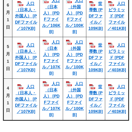
人口
人口
人口
世
人口
6
（日本
（外国
（日本人・
帯数 [P
ピラミッ
月
人） [PD
人） [PD
外国人） [P
DFファ
ド [PDF
Fファイ
Fファイ
1
DFファイル
イル／
ファイル
ル／106K
ル／100K
日
／107KB]
109KB]
／401KB]
B]
B]
人口
人口
人口
世
人口
5
（日本
（外国
（日本人・
帯数 [P
ピラミッ
月
人） [PD
人） [PD
外国人） [P
DFファ
ド [PDF
Fファイ
Fファイ
1
DFファイル
イル／
ファイル
ル／107K
ル／100K
日
／107KB]
109KB]
／403KB]
B]
B]
人口
人口
人口
世
人口
4
（日本
（外国
（日本人・
帯数 [P
ピラミッ
月
人） [PD
人） [PD
外国人） [P
DFファ
ド [PDF
Fファイ
Fファイ
1
DFファイル
イル／
ファイル
ル／107K
ル／100K
日
／107KB]
109KB]
／403KB]
B]
B]