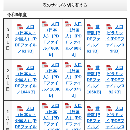
表のサイズを切り替える
令和6年度
人口
人口
人口
世
人口
3
（日本
（外国
（日本人・
帯数 [P
ピラミッ
月
人） [PD
人） [PD
外国人） [P
DFファ
ド [PDFフ
1
Fファイ
Fファイ
DFファイル
イル／
ァイル／3
日
ル／60K
ル／60K
／61KB]
61KB]
9KB]
B]
B]
人口
人口
人口
世
人口
2
（日本
（外国
（日本人・
帯数 [P
ピラミッ
月
人） [PD
人） [PD
外国人） [P
DFファ
ド [PDFフ
1
Fファイ
Fファイ
DFファイル
イル／
ァイル／3
日
ル／103K
ル／97K
／104KB]
105KB]
92KB]
B]
B]
人口
人口
人口
世
人口
1
（日本
（外国
（日本人・
帯数 [P
ピラミッ
月
人） [PD
人） [PD
外国人） [P
DFファ
ド [PDFフ
1
Fファイ
Fファイ
DFファイル
イル／
ァイル／3
日