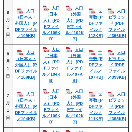
人口
人口
人口
世
人口
9
（日本
（外国
（日本人・
帯数 [P
ピラミッ
月
人） [PD
人） [PD
外国人） [P
DFファ
ド [PDF
Fファイ
Fファイ
1
DFファイル
イル／
ファイル
ル／109K
ル／102K
日
／109KB]
112KB]
／396KB]
B]
B]
人口
人口
人口
世
人口
8
（日本
（外国
（日本人・
帯数 [P
ピラミッ
月
人） [PD
人） [PD
外国人） [P
DFファ
ド [PDF
Fファイ
Fファイ
1
DFファイル
イル／
ファイル
ル／104K
ル／97K
日
／109KB]
107KB]
／399KB]
B]
B]
人口
人口
人口
世
人口
7
（日本
（外国
（日本人・
帯数 [P
ピラミッ
月
人） [PD
人） [PD
外国人） [P
DFファ
ド [PDF
Fファイ
Fファイ
1
DFファイル
イル／
ファイル
ル／109K
ル／102K
日
／104KB]
111KB]
／395KB]
B]
B]