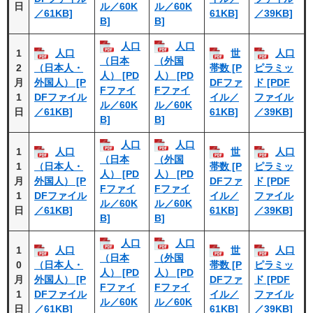
日
ル／60K
ル／60K
／61KB]
61KB]
／39KB]
B]
B]
人口
人口
1
人口
世
人口
（日本
（外国
2
（日本人・
帯数 [P
ピラミッ
人） [PD
人） [PD
月
外国人） [P
DFファ
ド [PDF
Fファイ
Fファイ
1
DFファイル
イル／
ファイル
ル／60K
ル／60K
日
／61KB]
61KB]
／39KB]
B]
B]
人口
人口
1
人口
世
人口
（日本
（外国
1
（日本人・
帯数 [P
ピラミッ
人） [PD
人） [PD
月
外国人） [P
DFファ
ド [PDF
Fファイ
Fファイ
1
DFファイル
イル／
ファイル
ル／60K
ル／60K
日
／61KB]
61KB]
／39KB]
B]
B]
人口
人口
1
人口
世
人口
（日本
（外国
0
（日本人・
帯数 [P
ピラミッ
人） [PD
人） [PD
月
外国人） [P
DFファ
ド [PDF
Fファイ
Fファイ
1
DFファイル
イル／
ファイル
ル／60K
ル／60K
日
／61KB]
61KB]
／39KB]