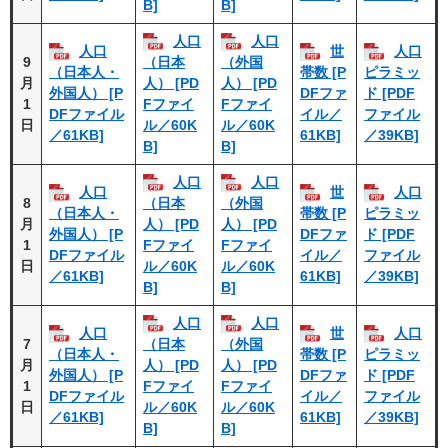
B]
B]
人口
人口
人口
世
人口
9
（日本
（外国
（日本人・
帯数 [P
ピラミッ
月
人） [PD
人） [PD
外国人） [P
DFファ
ド [PDF
1
Fファイ
Fファイ
DFファイル
イル／
ファイル
日
ル／60K
ル／60K
／61KB]
61KB]
／39KB]
B]
B]
人口
人口
人口
世
人口
8
（日本
（外国
（日本人・
帯数 [P
ピラミッ
月
人） [PD
人） [PD
外国人） [P
DFファ
ド [PDF
1
Fファイ
Fファイ
DFファイル
イル／
ファイル
日
ル／60K
ル／60K
／61KB]
61KB]
／39KB]
B]
B]
人口
人口
人口
世
人口
7
（日本
（外国
（日本人・
帯数 [P
ピラミッ
月
人） [PD
人） [PD
外国人） [P
DFファ
ド [PDF
1
Fファイ
Fファイ
DFファイル
イル／
ファイル
日
ル／60K
ル／60K
／61KB]
61KB]
／39KB]
B]
B]