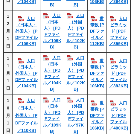
日
／104KB]
106KB]
／394KB]
B]
B]
人口
人口
1
人口
世
人口
（日本
（外国
2
（日本人・
帯数 [P
ピラミッ
人） [PD
人） [PD
月
外国人） [P
DFファ
ド [PDF
Fファイ
Fファイ
DFファイル
イル／
ファイル
1
ル／109K
ル／102K
／109KB]
112KB]
／399KB]
日
B]
B]
人口
人口
1
人口
世
人口
（日本
（外国
1
（日本人・
帯数 [P
ピラミッ
人） [PD
人） [PD
月
外国人） [P
DFファ
ド [PDF
Fファイ
Fファイ
DFファイル
イル／
ファイル
1
ル／104K
ル／102K
／104KB]
106KB]
／392KB]
日
B]
B]
人口
人口
1
人口
世
人口
（日本
（外国
0
（日本人・
帯数 [P
ピラミッ
人） [PD
人） [PD
月
外国人） [P
DFファ
ド [PDF
Fファイ
Fファイ
イル／
ファイル
1
DFファイル
ル／109K
ル／97K
106KB]
／400KB]
日
／110KB]
B]
B]