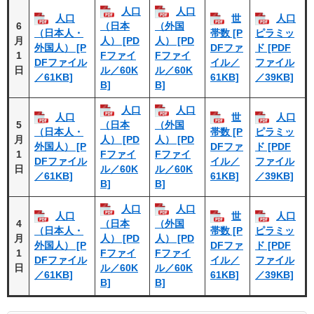
人口
人口
人口
世
人口
6
（日本
（外国
（日本人・
帯数 [P
ピラミッ
月
人） [PD
人） [PD
外国人） [P
DFファ
ド [PDF
1
Fファイ
Fファイ
DFファイル
イル／
ファイル
日
ル／60K
ル／60K
／61KB]
61KB]
／39KB]
B]
B]
人口
人口
人口
世
人口
5
（日本
（外国
（日本人・
帯数 [P
ピラミッ
月
人） [PD
人） [PD
外国人） [P
DFファ
ド [PDF
1
Fファイ
Fファイ
DFファイル
イル／
ファイル
日
ル／60K
ル／60K
／61KB]
61KB]
／39KB]
B]
B]
人口
人口
人口
世
人口
4
（日本
（外国
（日本人・
帯数 [P
ピラミッ
月
人） [PD
人） [PD
外国人） [P
DFファ
ド [PDF
1
Fファイ
Fファイ
DFファイル
イル／
ファイル
日
ル／60K
ル／60K
／61KB]
61KB]
／39KB]
B]
B]