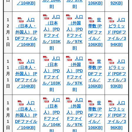
ル／104K
ル／97K
／104KB]
106KB]
92KB]
B]
B]
人口
人口
1
人口
世
人口
（日本
（外国
2
（日本人・
帯数 [P
ピラミッ
人） [PD
人） [PD
月
外国人） [P
DFファ
ド [PDFフ
Fファイ
Fファイ
1
DFファイル
イル／
ァイル／3
ル／103K
ル／97K
日
／104KB]
106KB]
94KB]
B]
B]
人口
人口
1
人口
世
人口
（日本
（外国
1
（日本人・
帯数 [P
ピラミッ
人） [PD
人） [PD
月
外国人） [P
DFファ
ド [PDFフ
Fファイ
Fファイ
1
DFファイル
イル／
ァイル／3
ル／103K
ル／97K
日
／104KB]
106KB]
93KB]
B]
B]
人口
人口
1
人口
世
人口
（日本
（外国
0
（日本人・
帯数 [P
ピラミッ
人） [PD
人） [PD
月
外国人） [P
DFファ
ド [PDFフ
Fファイ
Fファイ
1
DFファイル
イル／
ァイル／3
ル／104K
ル／97K
日
／104KB]
106KB]
96KB]
B]
B]