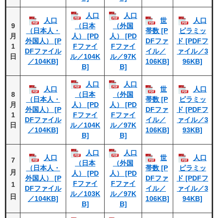
人口
人口
人口
世
人口
9
（日本
（外国
（日本人・
帯数 [P
ピラミッ
月
人） [PD
人） [PD
外国人） [P
DFファ
ド [PDFフ
1
Fファイ
Fファイ
DFファイル
イル／
ァイル／3
日
ル／104K
ル／97K
／104KB]
106KB]
96KB]
B]
B]
人口
人口
人口
世
人口
8
（日本
（外国
（日本人・
帯数 [P
ピラミッ
月
人） [PD
人） [PD
外国人） [P
DFファ
ド [PDFフ
1
Fファイ
Fファイ
DFファイル
イル／
ァイル／3
日
ル／104K
ル／97K
／104KB]
106KB]
93KB]
B]
B]
人口
人口
人口
世
人口
7
（日本
（外国
（日本人・
帯数 [P
ピラミッ
月
人） [PD
人） [PD
外国人） [P
DFファ
ド [PDFフ
Fファイ
Fファイ
1
DFファイル
イル／
ァイル／3
ル／103K
ル／97K
日
／104KB]
106KB]
94KB]
B]
B]