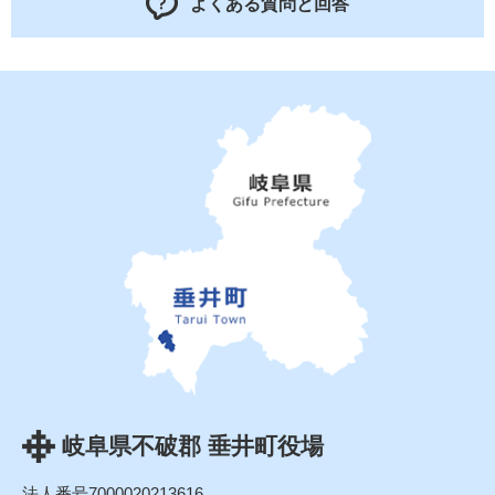
よくある質問と回答
岐阜県不破郡 垂井町役場
法人番号7000020213616