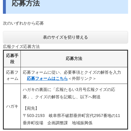
応募方法
次のいずれかから応募
表のサイズを切り替える
広報クイズ応募方法
応募手
応募方法
段
応募フ
応募フォームに従い、必要事項とクイズの解答を入力
ォーム
応募フォームはこちら
＜外部リンク＞
ハガキの裏面に「広報たるい3月号広報クイズの応
募」、クイズの解答を記載し、以下へ郵送
ハガキ
【宛先】
〒503-2193 岐阜県不破郡垂井町宮代2957番地の11
垂井町役場 企画調整課 地域振興係