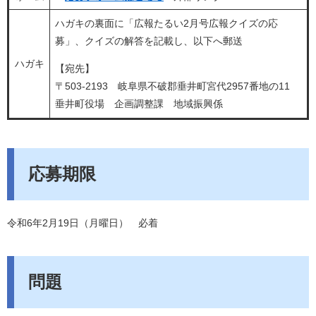
ハガキの裏面に「広報たるい2月号広報クイズの応
募」、クイズの解答を記載し、以下へ郵送
ハガキ
【宛先】
〒503-2193 岐阜県不破郡垂井町宮代2957番地の11
垂井町役場 企画調整課 地域振興係
応募期限
令和6年2月19日（月曜日） 必着
問題