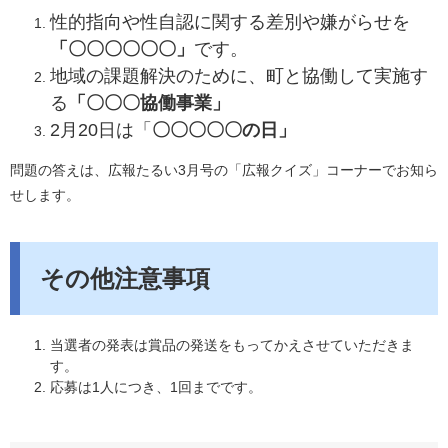
​性的指向や性自認に関する差別や嫌がらせを
「〇〇〇〇〇〇」
です。
​​地域の課題解決のために、町と協働して実施す
る
「〇〇〇協働事業」
​2月20日は「
〇〇〇〇〇の日」
問題の答えは、広報たるい3月号の「広報クイズ」コーナーでお知ら
せします。
その他注意事項
当選者の発表は賞品の発送をもってかえさせていただきま
す。
応募は1人につき、1回までです。