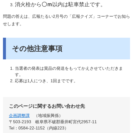
​消火栓から
〇ｍ
以内は駐車禁止です。
問題の答えは、広報たるい2月号の「広報クイズ」コーナーでお知ら
せします。
その他注意事項
当選者の発表は賞品の発送をもってかえさせていただきま
す。
応募は1人につき、1回までです。
このページに関するお問い合わせ先
企画調整課
地域振興係
〒503-2193
岐阜県不破郡垂井町宮代2957-11
Tel：0584-22-1152（内線223）