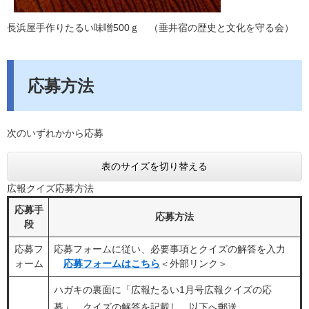
長浜屋手作りたるい味噌500ｇ （垂井宿の歴史と文化を守る会）
応募方法
次のいずれかから応募
表のサイズを切り替える
広報クイズ応募方法
応募手
応募方法
段
応募フ
応募フォームに従い、必要事項とクイズの解答を入力
ォーム
応募フォームはこちら
＜外部リンク＞
ハガキの裏面に「広報たるい1月号広報クイズの応
募」、クイズの解答を記載し、以下へ郵送