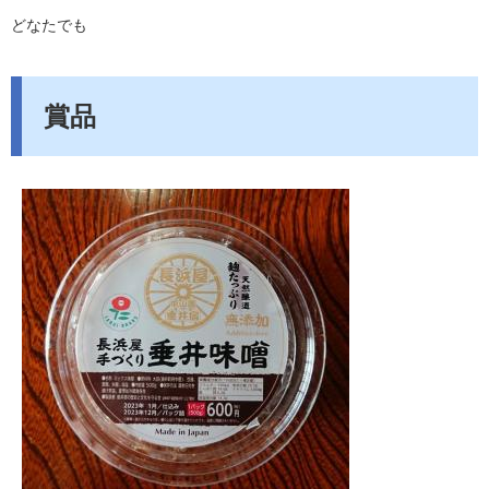
どなたでも
賞品