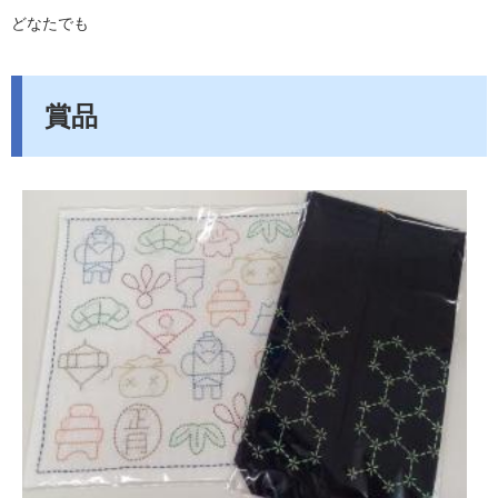
どなたでも
賞品