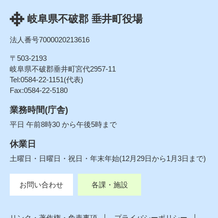
岐阜県不破郡 垂井町役場
法人番号7000020213616
〒503-2193
岐阜県不破郡垂井町宮代2957-11
Tel:0584-22-1151(代表)
Fax:0584-22-5180
業務時間(庁舎)
平日 午前8時30 から午後5時まで
休業日
土曜日・日曜日・祝日・年末年始(12月29日から1月3日まで)
お問い合わせ
各課・施設
リンク・著作権・免責事項
プライバシーポリシー