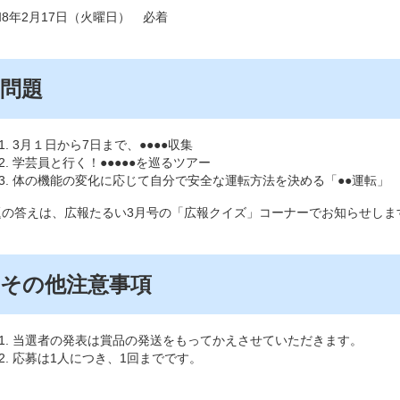
8年2月17日（火曜日） 必着
問題
3月１日から7日まで、●●●●収集
学芸員と行く！●●●●●を巡るツアー
体の機能の変化に応じて自分で安全な運転方法を決める「●●運転」
題の答えは、広報たるい3月号の「広報クイズ」コーナーでお知らせしま
その他注意事項
当選者の発表は賞品の発送をもってかえさせていただきます。
応募は1人につき、1回までです。