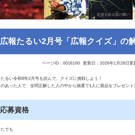
広報たるい2月号「広報クイズ」の
ページID：0016100
更新日：2026年1月28日更
報たるい令和8年2月号を読んで、クイズに挑戦しよう！
募のあった人で、全問正解した人の中から抽選で1人に賞品をプレゼント
応募資格
なたでも