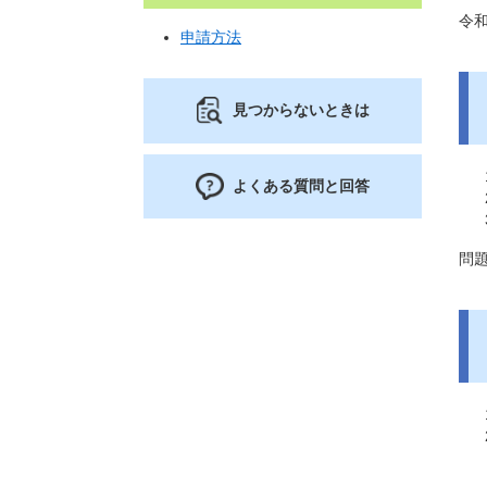
令和
申請方法
見つからないときは
よくある質問と回答
問