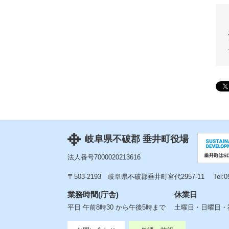
岐阜県不破郡 垂井町役場
法人番号7000020213616
〒503-2193
岐阜県不破郡垂井町宮代2957-11
Tel:
業務時間(庁舎)
休業日
平日 午前8時30 から午後5時まで
土曜日・日曜日・祝