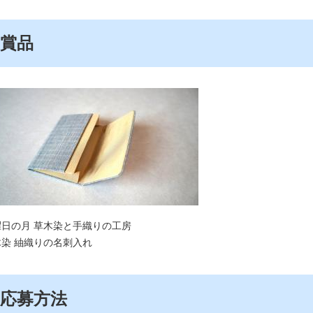
賞品
曜日の月 草木染と手織りの工房
木染 紬織りの名刺入れ
応募方法