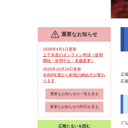
本
重要なお知らせ
文
2026年4月1日更新
上下水道のオンライン申請（使用
開始・使用中止・名義変更）
2025年10月24日更新
広
令和8年度から町税の納め方が変わ
ります
応
重要なお知らせの一覧を見る
重要なお知らせのRSSを見る
ど
広報たるいを読む