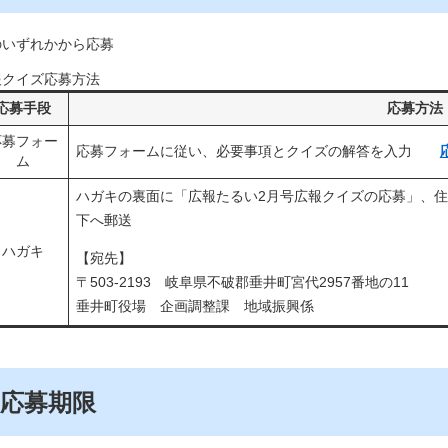
のいずれかから応募
報クイズ応募方法
応募手段
応募方法
応募フォー
応募フォームに従い、必要事項とクイズの解答を入力
ム
ハガキの裏面に「広報たるい2月号広報クイズの応募」、
下へ郵送
ハガキ
【宛先】
〒503-2193 岐阜県不破郡垂井町宮代2957番地の11
垂井町役場 企画調整課 地域振興係
応募期限