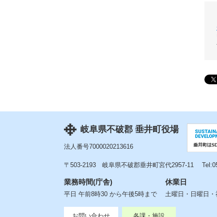
岐阜県不破郡 垂井町役場
法人番号7000020213616
〒503-2193
岐阜県不破郡垂井町宮代2957-11
Tel:
業務時間(庁舎)
休業日
平日 午前8時30 から午後5時まで
土曜日・日曜日・祝
お問い合わせ
各課・施設