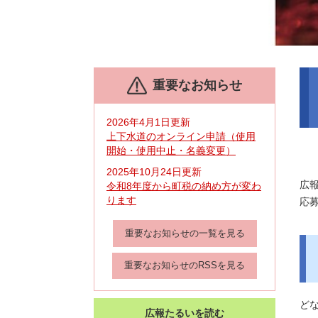
本
重要なお知らせ
文
2026年4月1日更新
上下水道のオンライン申請（使用
開始・使用中止・名義変更）
2025年10月24日更新
広
令和8年度から町税の納め方が変わ
ります
応
重要なお知らせの一覧を見る
重要なお知らせのRSSを見る
ど
広報たるいを読む