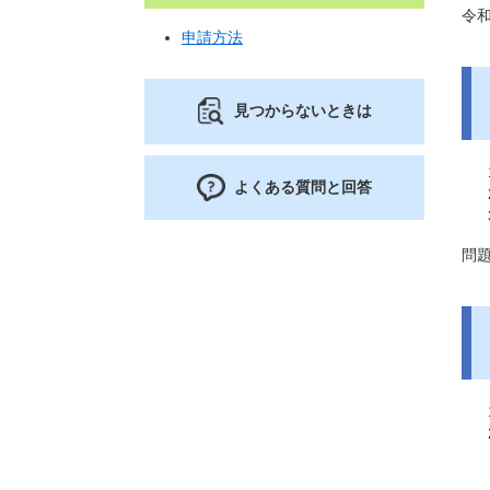
令和
申請方法
見つからないときは
よくある質問と回答
問