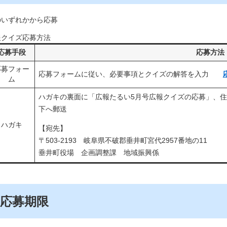
のいずれかから応募
報クイズ応募方法
応募手段
応募方法
応募フォー
応募フォームに従い、必要事項とクイズの解答を入力
ム
ハガキの裏面に「広報たるい5月号広報クイズの応募」、
下へ郵送
ハガキ
【宛先】
〒503-2193 岐阜県不破郡垂井町宮代2957番地の11
垂井町役場 企画調整課 地域振興係
応募期限