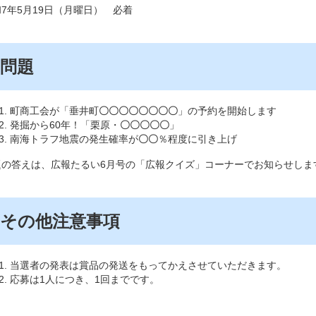
7年5月19日（月曜日） 必着
問題
​​​町商工会が「垂井町
〇〇〇〇〇〇〇〇
」の予約を開始します
発掘から60年！「栗原・
〇〇〇〇〇
」
南海トラフ地震の発生確率が
〇〇
％程度に引き上げ
題の答えは、広報たるい6月号の「広報クイズ」コーナーでお知らせしま
その他注意事項
当選者の発表は賞品の発送をもってかえさせていただきます。
応募は1人につき、1回までです。