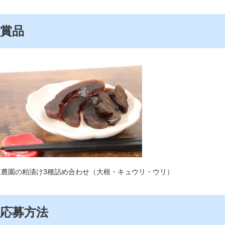
賞品
堀江農園の粕漬け3種詰め合わせ（大根・キュウリ・ウリ）
応募方法