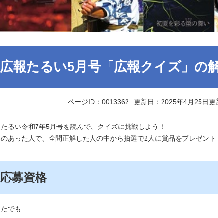
広報たるい5月号「広報クイズ」の
ページID：0013362
更新日：2025年4月25日更
報たるい令和7年5月号を読んで、クイズに挑戦しよう！
募のあった人で、全問正解した人の中から抽選で2人に賞品をプレゼント
応募資格
なたでも