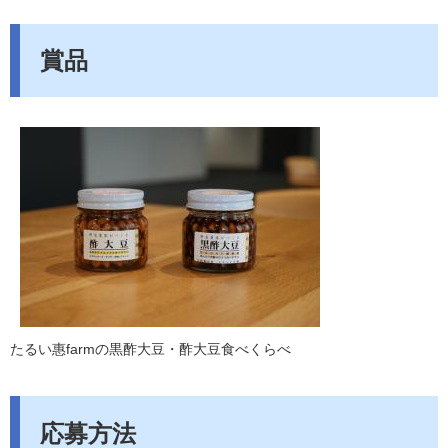
賞品
たるい惠farmの黒酢大豆・酢大豆食べくらべ
応募方法