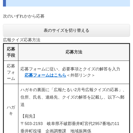
次のいずれかから応募
表のサイズを切り替える
広報クイズ応募方法
応募
応募方法
手段
応募
応募フォームに従い、必要事項とクイズの解答を入力
フォ
応募フォームはこちら
＜外部リンク＞
ーム
ハガキの裏面に「広報たるい2月号広報クイズの応募」、
住所、氏名、連絡先、クイズの解答を記載し、以下へ郵
送
ハガ
キ
【宛先】
〒503-2193 岐阜県不破郡垂井町宮代2957番地の11
垂井町役場 企画調整課 地域振興係