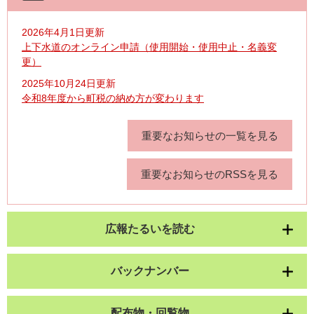
2026年4月1日更新
上下水道のオンライン申請（使用開始・使用中止・名義変
更）
2025年10月24日更新
令和8年度から町税の納め方が変わります
重要なお知らせの一覧を見る
重要なお知らせのRSSを見る
広報たるいを読む
バックナンバー
配布物・回覧物