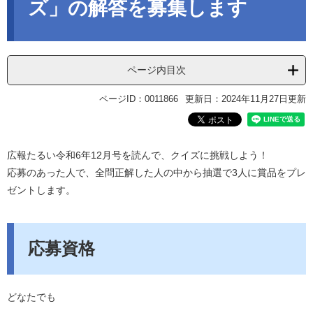
ズ」の解答を募集します
ページ内目次
ページID：0011866
更新日：2024年11月27日更新
広報たるい令和6年12月号を読んで、クイズに挑戦しよう！
応募のあった人で、全問正解した人の中から抽選で3人に賞品をプレ
ゼントします。
応募資格
どなたでも