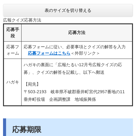
表のサイズを切り替える
広報クイズ応募方法
応募手
応募方法
段
応募フ
応募フォームに従い、必要事項とクイズの解答を入力
ォーム
応募フォームはこちら
＜外部リンク＞
ハガキの裏面に「広報たるい12月号広報クイズの応
募」、クイズの解答を記載し、以下へ郵送
ハガキ
【宛先】
〒503-2193 岐阜県不破郡垂井町宮代2957番地の11
垂井町役場 企画調整課 地域振興係
応募期限