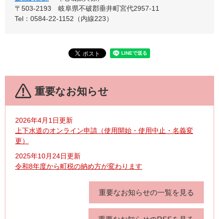
〒503-2193
岐阜県不破郡垂井町宮代2957-11
Tel：0584-22-1152（内線223）
重要なお知らせ
2026年4月1日更新
上下水道のオンライン申請（使用開始・使用中止・名義変
更）
2025年10月24日更新
令和8年度から町税の納め方が変わります
重要なお知らせの一覧を見る