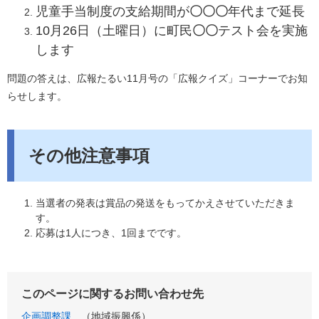
児童手当制度の支給期間が
〇〇〇
年代まで延長
10月26日（土曜日）に町民
〇〇
テスト会を実施
します
問題の答えは、広報たるい11月号の「広報クイズ」コーナーでお知
らせします。
その他注意事項
当選者の発表は賞品の発送をもってかえさせていただきま
す。
応募は1人につき、1回までです。
このページに関するお問い合わせ先
企画調整課
地域振興係