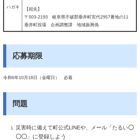
ハガキ
【宛先】
〒503-2193 岐阜県不破郡垂井町宮代2957番地の11
垂井町役場 企画調整課 地域振興係
応募期限
令和6年10月18日（金曜日） 必着
問題
〇
​災害時に備えて町公式LINEや、メール「たるい
〇〇
」に登録しよう