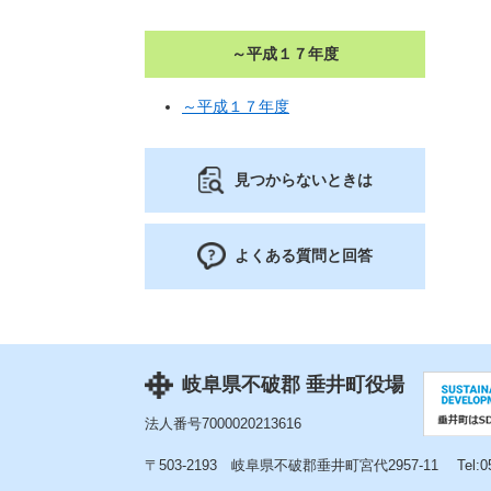
～平成１７年度
～平成１７年度
見つからないときは
よくある質問と回答
岐阜県不破郡 垂井町役場
法人番号7000020213616
〒503-2193
岐阜県不破郡垂井町宮代2957-11
Tel: