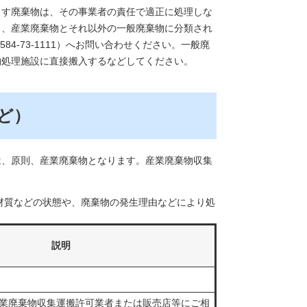
す廃棄物は、その事業者の責任で適正に処理しな
り、産業廃棄物とそれ以外の一般廃棄物に分類され
4-73-1111）へお問い合わせください。一般廃
物処理施設に直接搬入するなどしてください。
ど）
は、原則、産業廃棄物となります。産業廃棄物収集
材質などの状態や、廃棄物の発生理由などにより処
説明
業廃棄物収集運搬許可業者または販売店等にご相