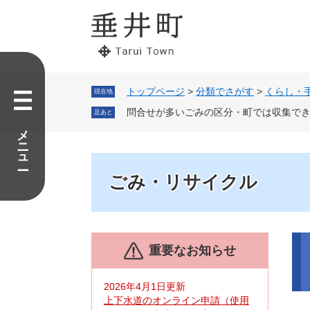
ペ
メ
ー
ニ
ジ
ュ
の
ー
先
を
頭
飛
で
ば
トップページ
>
分類でさがす
>
くらし・
現在地
す。
し
問合せが多いごみの区分・町では収集で
足あと
て
メニュー
本
文
へ
ごみ・リサイクル
本
重要なお知らせ
文
2026年4月1日更新
上下水道のオンライン申請（使用