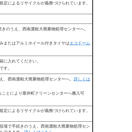
規定によるリサイクルが義務づけられています。
続きのうえ、西南濃粗大廃棄物処理センターへ。
みまたはアルミホイール付きタイヤは
エコドーム
箱に入れてください。
です。
え、西南濃粗大廃棄物処理センターへ。
詳しくは
ることにより垂井町クリーンセンターへ搬入可
規定によるリサイクルが義務づけられています。
、役場で手続きのうえ、西南濃粗大廃棄物処理セン