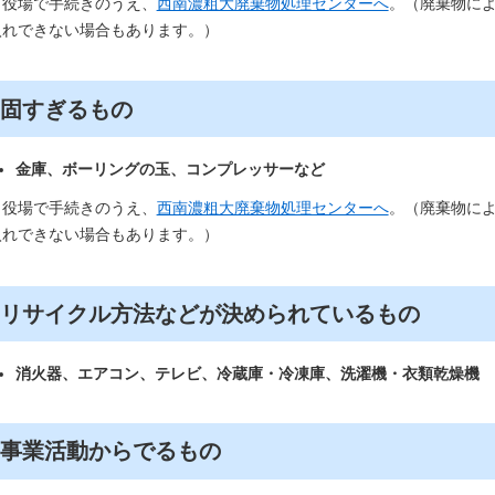
※役場で手続きのうえ、
西南濃粗大廃棄物処理センターへ
。​（廃棄物に
入れできない場合もあります。）
固すぎるもの
金庫、ボーリングの玉、コンプレッサーなど
※役場で手続きのうえ、
西南濃粗大廃棄物処理センターへ
。​（廃棄物に
入れできない場合もあります。）
リサイクル方法などが決められているもの
消火器、エアコン、テレビ、冷蔵庫・冷凍庫、洗濯機・衣類乾燥機
​事業活動からでるもの