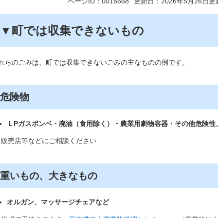
ページID：0016668
更新日：2026年5月26日更
▼町では収集できないもの
れらのごみは、町では収集できないごみの主なものの例です。
危険物
ＬPガスボンベ・廃油（食用除く）・農業用劇物容器・その他危険性
※販売店等などにご相談ください
重いもの、大きなもの
オルガン、マッサージチェアなど