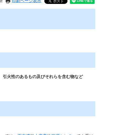
新
印刷ページ表示
、引火性のあるもの及びそれらを含む物など