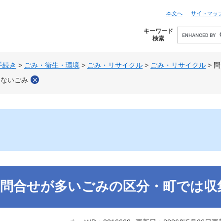
本文へ
サイトマッ
キーワード
検索
手続き
>
ごみ・衛生・環境
>
ごみ・リサイクル
>
ごみ・リサイクル
>
問
きないごみ
問合せが多いごみの区分・町では収