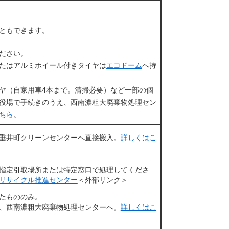
ともできます。
ださい。
たはアルミホイール付きタイヤは
エコドーム
へ持
ヤ（自家用車4本まで。清掃必要）など一部の個
役場で手続きのうえ、西南濃粗大廃棄物処理セン
ちら
。
垂井町クリーンセンターへ直接搬入。
詳しくはこ
指定引取場所または特定窓口で処理してくださ
リサイクル推進センター
＜外部リンク＞
たもののみ。
、西南濃粗大廃棄物処理センターへ。
詳しくはこ