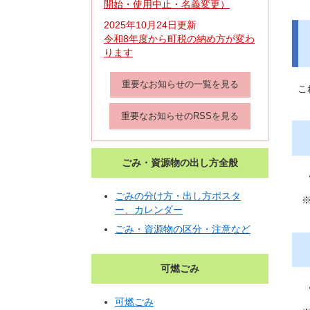
開始・使用中止・名義変更）
2025年10月24日更新
令和8年度から町税の納め方が変わ
ります
重要なお知らせの一覧を見る
こ
重要なお知らせのRSSを見る
ごみ・資源物の出し方全般
ごみの分け方・出し方ポスタ
ー、カレンダー
ごみ・資源物の区分・注意など
可燃ごみ
可燃ごみ