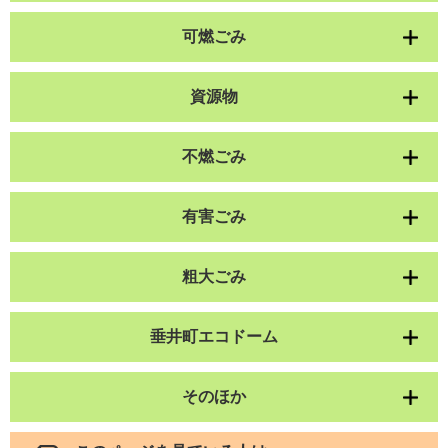
可燃ごみ
資源物
不燃ごみ
有害ごみ
粗大ごみ
垂井町エコドーム
そのほか