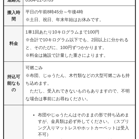
連絡先
0584-22-3789
平日の午前8時45分～午後4時
搬入時
間
※土日、祝日、年末年始はお休みです。
1車1回あたり10キログラムまで100円
※合計で10キログラム以下でも、2回以上に分かれる
料金
と、そのたびに、100円ずつかかります。
※料金は施設で計量した重さによります。
可燃ごみ
※布団、じゅうたん、木竹類などの大型可燃ごみも持
持込可
能なも
ち込めます。
の
ただし、受入れできないものもありますので、不明
な場合は事前にお尋ねください。
布団やじゅうたんはそのままの形で持ち込めま
すが、金具類は必ず外してください。（スプリ
ング入りマットレスやホットカーペットは受入
不可）