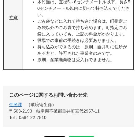
木竹類は、直径5～6センチメートル以下、長さ5
0センチメートル以内に切って持ち込んでくださ
い。
注意
ごみ袋などに入れて持ち込む場合は、町指定ご
み袋以外のごみ袋で持ち込めます。町指定ごみ
袋に入っていても、上記の料金がかかります。
役場での事前の手続きは必要ありません。
持ち込みができるのは、原則、垂井町に住所が
ある方と、許可された事業者のみです。
原則、産業廃棄物は受入れできません。
このページに関するお問い合わせ先
住民課
環境衛生係
〒503-2193
岐阜県不破郡垂井町宮代2957-11
Tel：0584-22-7510