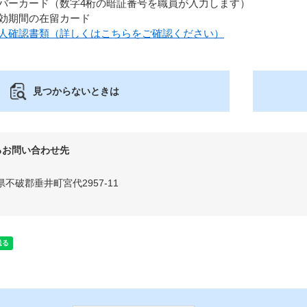
バーカード（数字4桁の暗証番号を職員が入力します）
効期間の在留カード
人確認書類（詳しくはこちらをご確認ください）
見つからないときは
るお問い合わせ先
県不破郡垂井町宮代2957-11