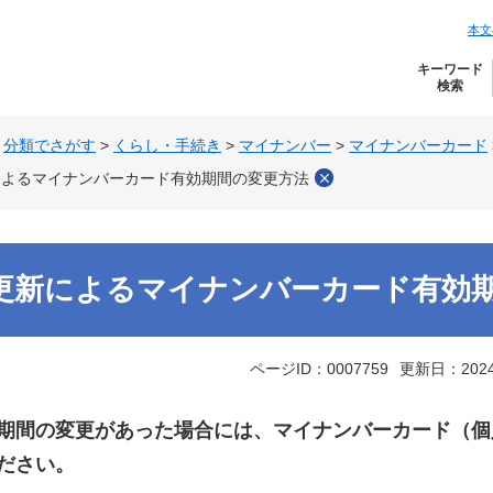
本文
キーワード
検索
>
分類でさがす
>
くらし・手続き
>
マイナンバー
>
マイナンバーカード
によるマイナンバーカード有効期間の変更方法
更新によるマイナンバーカード有効
ページID：0007759
更新日：202
期間の変更があった場合には、マイナンバーカード（個
ださい。