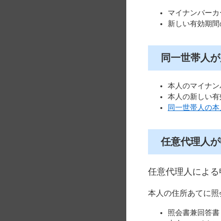
マイナンバーカ
新しい有効期間
同一世帯人が
本人のマイナン
本人の新しい有
​同一世帯人の
任意代理人が
任意代理人による
本人の住所あてに照
照会書兼回答書